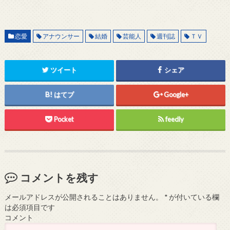
恋愛
アナウンサー
結婚
芸能人
週刊誌
ＴＶ
ツイート
シェア
はてブ
Google+
Pocket
feedly
コメントを残す
メールアドレスが公開されることはありません。
*
が付いている欄
は必須項目です
コメント