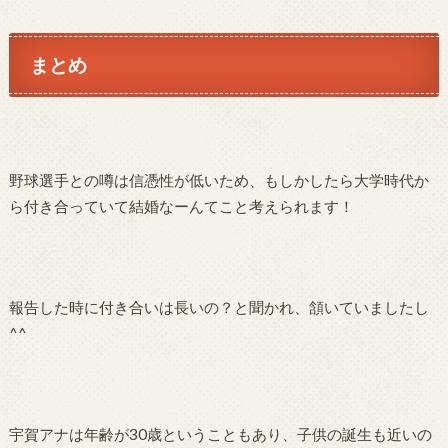
まとめ
野球選手との噂は信憑性が低いため、もしかしたら大学時代か
ら付き合っていて結婚なーんてこと考えられます！
報告した時に付き合いは長いの？と聞かれ、頷いていましたし
^^
宇賀アナは年齢が
30
歳ということもあり、子供の誕生も近いの