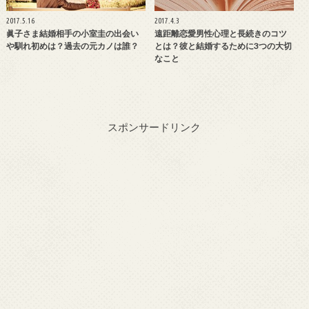
2017.5.16
2017.4.3
眞子さま結婚相手の小室圭の出会い
遠距離恋愛男性心理と長続きのコツ
や馴れ初めは？過去の元カノは誰？
とは？彼と結婚するために3つの大切
なこと
スポンサードリンク