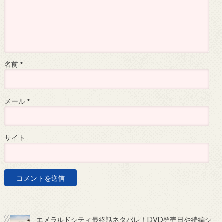
名前
*
メール
*
サイト
エメラルドシティ最終話ネタバレ！DVD発売日や続編シ