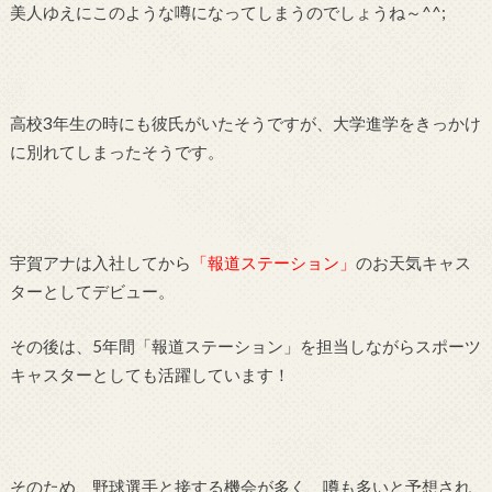
美人ゆえにこのような噂になってしまうのでしょうね～
^^;
高校
3
年生の時にも彼氏がいたそうですが、大学進学をきっかけ
に別れてしまったそうです。
宇賀アナは入社してから
「報道ステーション」
のお天気キャス
ターとしてデビュー。
その後は、
5
年間「報道ステーション」を担当しながらスポーツ
キャスターとしても活躍しています！
そのため、野球選手と接する機会が多く、噂も多いと予想され