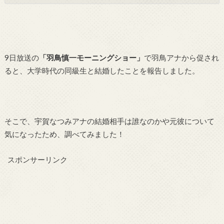
9
日放送の
「羽鳥慎一モーニングショー」
で羽鳥アナから促され
ると、大学時代の同級生と結婚したことを報告しました。
そこで、宇賀なつみアナの結婚相手は誰なのかや元彼について
気になったため、調べてみました！
スポンサーリンク