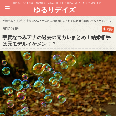
自由気ままな生活を目指す20代一人暮らしOL が日々気になったことをつづっています。
ゆるりデイズ
ホーム
恋愛
宇賀なつみアナの過去の元カレまとめ！結婚相手は元モデルイケメン！？
2017.05.09
恋愛
宇賀なつみアナの過去の元カレまとめ！結婚相手
は元モデルイケメン！？