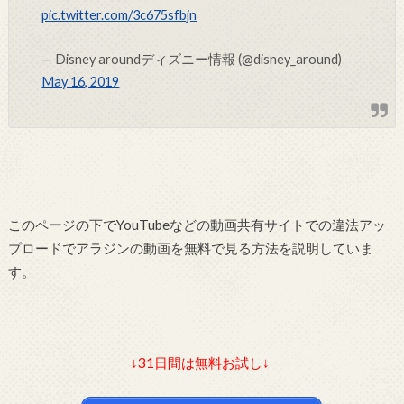
pic.twitter.com/3c675sfbjn
— Disney aroundディズニー情報 (@disney_around)
May 16, 2019
このページの下でYouTubeなどの動画共有サイトでの違法アッ
プロードでアラジンの動画を無料で見る方法を説明していま
す。
↓31日間は無料お試し↓