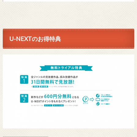
U-NEXTのお得特典