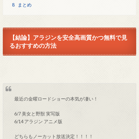
8
まとめ
【結論】アラジンを安全高画質かつ無料で見
るおすすめの方法
最近の金曜ロードショーの本気が凄い！
6/7 美女と野獣 実写版
6/14 アラジン アニメ版
どちらもノーカット放送決定！！！！