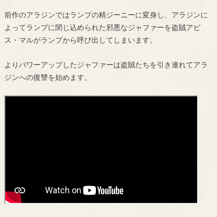
前作のアラジンではランプの精ジーニーに変身し、アラジンに
よってランプに閉じ込められた邪悪なジャファーを盗賊アビ
ス・マルがランプから呼び出してしまいます。
よりパワーアップしたジャファーは盗賊たちを引き連れてアラ
ジンへの復讐を始めます。