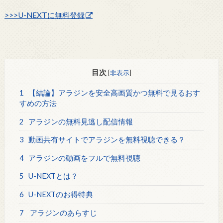
>>>U-NEXTに無料登録
目次
[
非表示
]
1
【結論】アラジンを安全高画質かつ無料で見るおす
すめの方法
2
アラジンの無料見逃し配信情報
3
動画共有サイトでアラジンを無料視聴できる？
4
アラジンの動画をフルで無料視聴
5
U-NEXTとは？
6
U-NEXTのお得特典
7
アラジンのあらすじ