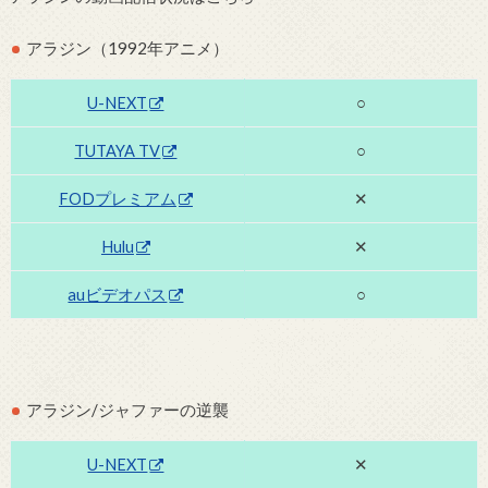
アラジン（1992年アニメ）
U-NEXT
○
TUTAYA TV
○
FODプレミアム
✕
Hulu
✕
auビデオパス
○
アラジン/ジャファーの逆襲
U-NEXT
✕