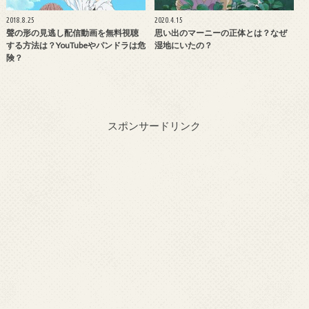
2018.8.25
2020.4.15
聲の形の見逃し配信動画を無料視聴
思い出のマーニーの正体とは？なぜ
する方法は？YouTubeやパンドラは危
湿地にいたの？
険？
スポンサードリンク