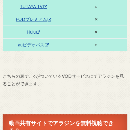
TUTAYA TV
○
FODプレミアム
✕
Hulu
✕
auビデオパス
○
こちらの表で、○がついているVODサービスにてアラジンを見
ることができます。
動画共有サイトでアラジンを無料視聴でき