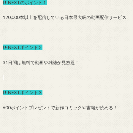
U-NEXTのポイント１
120,000本以上を配信している日本最大級の動画配信サービス
U-NEXTポイント２
31日間は無料で動画や雑誌が見放題！
U-NEXTポイント３
600ポイントプレゼントで新作コミックや書籍が読める！