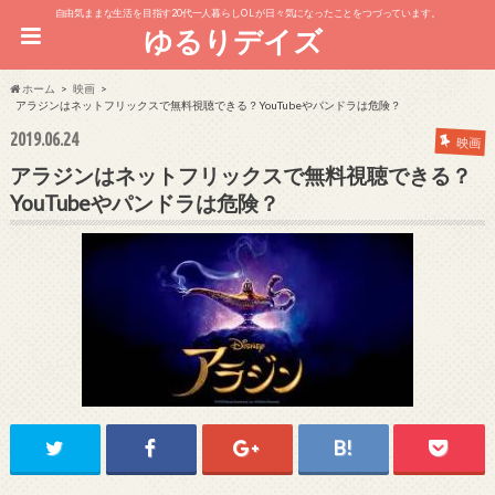
自由気ままな生活を目指す20代一人暮らしOL が日々気になったことをつづっています。
ゆるりデイズ
ホーム
映画
アラジンはネットフリックスで無料視聴できる？YouTubeやパンドラは危険？
2019.06.24
映画
アラジンはネットフリックスで無料視聴できる？
YouTubeやパンドラは危険？