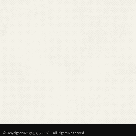
©Copyright2026
ゆるりデイズ
.All Rights Reserved.