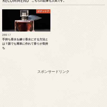
RECOMMEND
こちらの記事も人気です。
ボディケア
2018.1.7
手持ち香水を練り香水にする方法と
は？誰でも簡単に作れて香りが長持
ち
スポンサードリンク