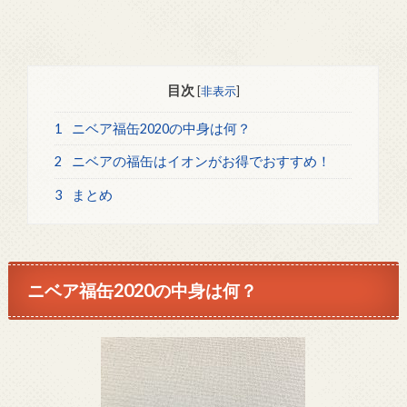
目次
[
非表示
]
1
ニベア福缶2020の中身は何？
2
ニベアの福缶はイオンがお得でおすすめ！
3
まとめ
ニベア福缶2020の中身は何？