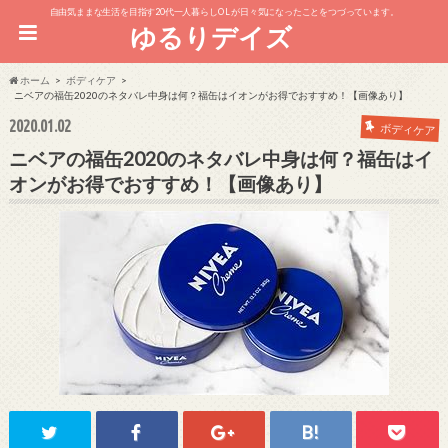
自由気ままな生活を目指す20代一人暮らしOL が日々気になったことをつづっています。
ゆるりデイズ
ホーム
ボディケア
ニベアの福缶2020のネタバレ中身は何？福缶はイオンがお得でおすすめ！【画像あり】
2020.01.02
ボディケア
ニベアの福缶2020のネタバレ中身は何？福缶はイ
オンがお得でおすすめ！【画像あり】