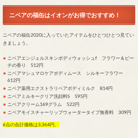
ニベアの福缶はイオンがお得でおすすめ！
ニベアの福缶2020に入っていたアイテムをひとつひとつ見てい
きましょう。
ニベアエンジェルスキンボディウォッシュf フラワー＆ピー
チの香り 512円
ニベアマシュマロケアボディムース シルキーフラワー
612円
ニベア薬用エクストラリペアボディミルク 814円
ニベアミルキークリア洗顔料S 595円
ニベアクリーム169グラム 522円
ニベアモイスチャーリップウォータータイプ無香料 309円
6点の合計価格は3,364円。