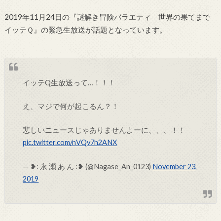
2019年11月24日の『謎解き冒険バラエティ 世界の果てまで
イッテＱ』の緊急生放送が話題となっています。
イッテQ生放送って…！！！
え、マジで何が起こるん？！
悲しいニュースじゃありませんよーに、、、！！
pic.twitter.com/nVQv7h2ANX
— ❥︎: 永 瀬 あ ん :❥︎ (@Nagase_An_0123)
November 23,
2019