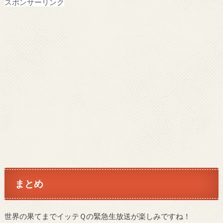
スポンサーリンク
まとめ
世界の果てまでイッテＱの緊急生放送が楽しみですね！