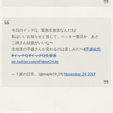
今日のイッテQ、緊急生放送なんだね!
私はいいお知らせと信じて、ベッキー復活か、あさ
こ姉さん結婚がいいな〜
生放送の手越さんが見れるのは楽しみだ〜
#手越祐也
#イッテQ
#イッテQ生放送
pic.twitter.com/xfHimvOHJm
— Ｔ家の日常。 (@maple59_59)
November 24, 2019