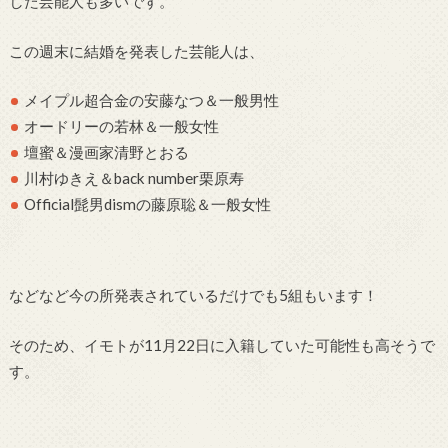
した芸能人も多いです。
この週末に結婚を発表した芸能人は、
メイプル超合金の安藤なつ＆一般男性
オードリーの若林＆一般女性
壇蜜＆漫画家清野とおる
川村ゆきえ＆back number栗原寿
Official髭男dismの藤原聡＆一般女性
などなど今の所発表されているだけでも5組もいます！
そのため、イモトが11月22日に入籍していた可能性も高そうで
す。