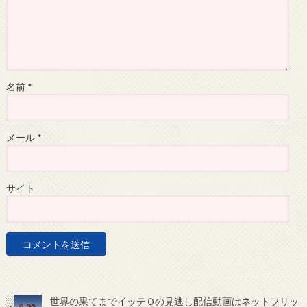
名前
*
メール
*
サイト
世界の果てまでイッテＱの見逃し配信動画はネットフリッ