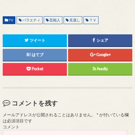
TV
バラエティ
芸能人
見逃し
ＴＶ
ツイート
シェア
はてブ
Google+
Pocket
feedly
コメントを残す
メールアドレスが公開されることはありません。
*
が付いている欄
は必須項目です
コメント