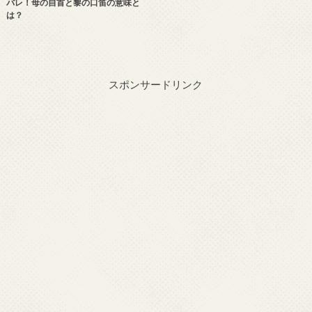
バレ！母の自首と黎の口笛の意味と
は？
スポンサードリンク