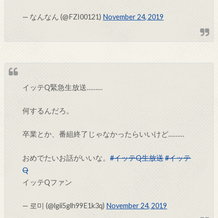
— なんなん (@FZI00121)
November 24, 2019
イッテQ緊急生放送………
何するんだろ。
卒業とか、番組終了じゃなかったらいいけど………
おめでたいお話がいいな。
#イッテQ生放送
#イッテ
Q
イッテQファン
— 로미 (@lgii5glh99E1k3q)
November 24, 2019