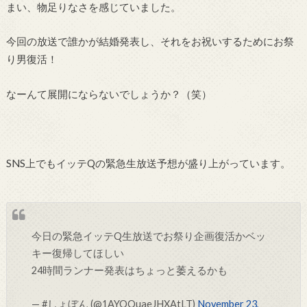
まい、物足りなさを感じていました。
今回の放送で誰かが結婚発表し、それをお祝いするためにお祭
り男復活！
なーんて展開にならないでしょうか？（笑）
SNS上でもイッテQの緊急生放送予想が盛り上がっています。
今日の緊急イッテQ生放送でお祭り企画復活かベッ
キー復帰してほしい
24時間ランナー発表はちょっと萎えるかも
— #しょぼん (@1AYOQuaeJHXAtLT)
November 23,