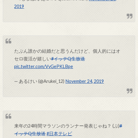
2019
たぶん誰かの結婚だと思うんだけど、個人的にはオ
セロ復活が嬉しい
#イッテQ生放送
pic.twitter.com/VvGePKLBpe
— あるけい (@Arukei_12)
November 24, 2019
来年の24時間マラソンのランナー発表じゃね？ (ぷ)
#
イッテQ生放送
#日本テレビ