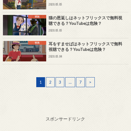
2020.05.05
映画
猫の恩返しはネットフリックスで無料視
聴できる？YouTubeは危険？
2020.05.05
映画
耳をすませばはネットフリックスで無料
視聴できる？YouTubeは危険？
2020.05.04
1
2
3
…
7
>
スポンサードリンク