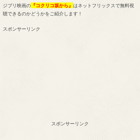
ジブリ映画の
『コクリコ坂から』
はネットフリックスで無料視
聴できるのかどうかをご紹介します！
スポンサーリンク
スポンサーリンク