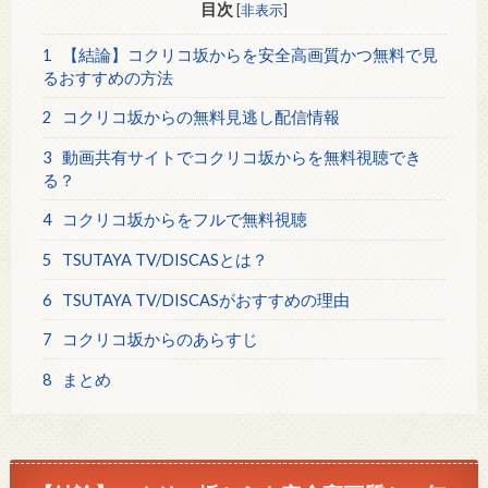
目次
[
非表示
]
1
【結論】コクリコ坂からを安全高画質かつ無料で見
るおすすめの方法
2
コクリコ坂からの無料見逃し配信情報
3
動画共有サイトでコクリコ坂からを無料視聴でき
る？
4
コクリコ坂からをフルで無料視聴
5
TSUTAYA TV/DISCASとは？
6
TSUTAYA TV/DISCASがおすすめの理由
7
コクリコ坂からのあらすじ
8
まとめ