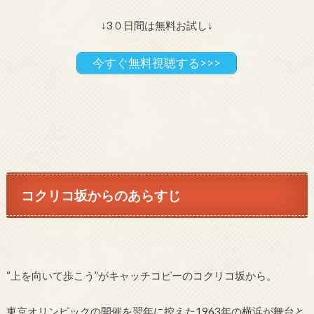
↓3０日間は無料お試し↓
今すぐ無料視聴する>>>
コクリコ坂からのあらすじ
“上を向いて歩こう”がキャッチコピーのコクリコ坂から。
東京オリンピックの開催を翌年に控えた1963年の横浜が舞台と