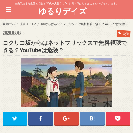
自由気ままな生活を目指す20代一人暮らしOL が日々気になったことをつづっています。
ゆるりデイズ
ホーム
映画
コクリコ坂からはネットフリックスで無料視聴できる？YouTubeは危険？
2020.05.05
映画
コクリコ坂からはネットフリックスで無料視聴で
きる？YouTubeは危険？