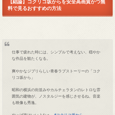
【結論】コクリコ坂からを安全高画質かつ無
料で見るおすすめの方法
仕事で疲れた時には、シンプルで考えない、穏やか
な作品を観たくなる。
爽やかなジブリらしい青春ラブストーリーの「コク
リコ坂から」
昭和の横浜の街並みやカルチェラタンのレトロな雰
囲気の建物が、ノスタルジーを感じさせるね。音楽
も映像も秀逸。
やっぱ海はいいよなぁ。
#コクリコ坂から