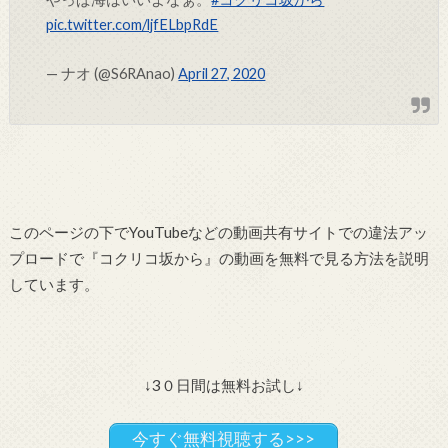
pic.twitter.com/ljfELbpRdE
— ナオ (@S6RAnao)
April 27, 2020
このページの下でYouTubeなどの動画共有サイトでの違法アッ
プロードで『コクリコ坂から』の動画を無料で見る方法を説明
しています。
↓3０日間は無料お試し↓
今すぐ無料視聴する>>>