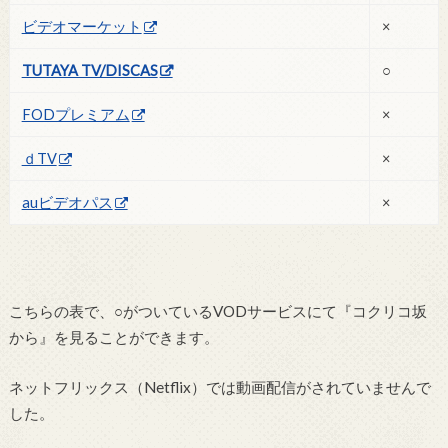
ビデオマーケット
×
TUTAYA TV/DISCAS
○
FODプレミアム
×
ｄTV
×
auビデオパス
×
こちらの表で、○がついているVODサービスにて『コクリコ坂
から』を見ることができます。
ネットフリックス（Netflix）では動画配信がされていませんで
した。