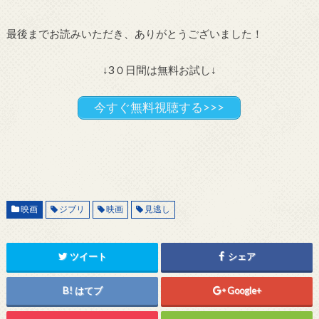
最後までお読みいただき、ありがとうございました！
↓3０日間は無料お試し↓
今すぐ無料視聴する>>>
映画
ジブリ
映画
見逃し
ツイート
シェア
はてブ
Google+