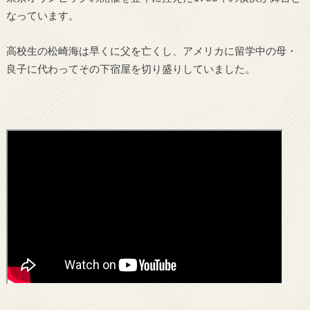
なっています。
高校生の松崎海は早くに父を亡くし、アメリカに留学中の母・
良子に代わってその下宿屋を切り盛りしていました。