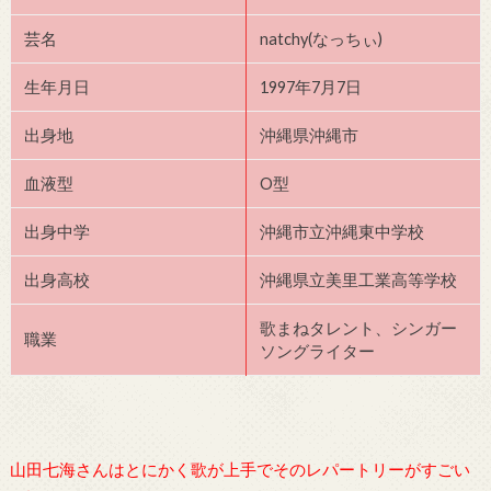
芸名
natchy(なっちぃ)
生年月日
1997年7月7日
出身地
沖縄県沖縄市
血液型
O型
出身中学
沖縄市立沖縄東中学校
出身高校
沖縄県立美里工業高等学校
歌まねタレント、シンガー
職業
ソングライター
山田七海さんはとにかく歌が上手でそのレパートリーがすごい