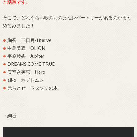
と話題です。
そこで、どれくらい歌のものまねレパートリーがあるのかまと
めてみました！
絢香 三日月/I belive
中島美嘉 OLION
平原綾香 Jupiter
DREAMS COME TRUE
安室奈美恵 Hero
aiko カブトムシ
元ちとせ ワダツミの木
・絢香