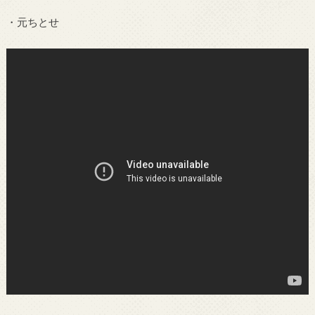
・元ちとせ