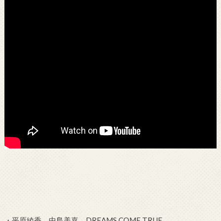
・平原綾香 中島美嘉 DREAMS COME TRUE