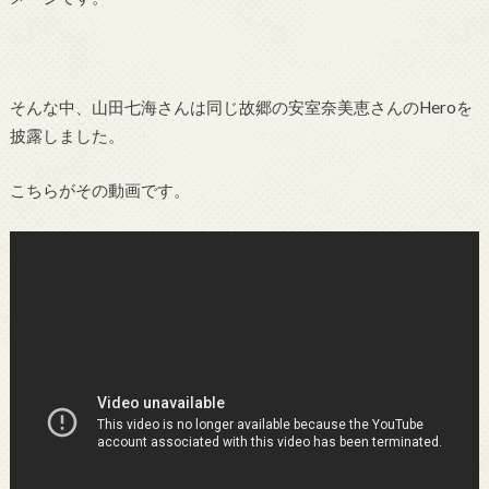
そんな中、山田七海さんは同じ故郷の安室奈美恵さんのHeroを
披露しました。
こちらがその動画です。