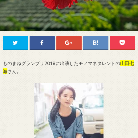
ものまねグランプリ2018に出演したモノマネタレントの
山田七
海
さん。