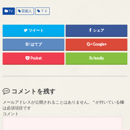
TV
芸能人
ＴＶ
ツイート
シェア
はてブ
Google+
Pocket
feedly
コメントを残す
メールアドレスが公開されることはありません。
*
が付いている欄
は必須項目です
コメント