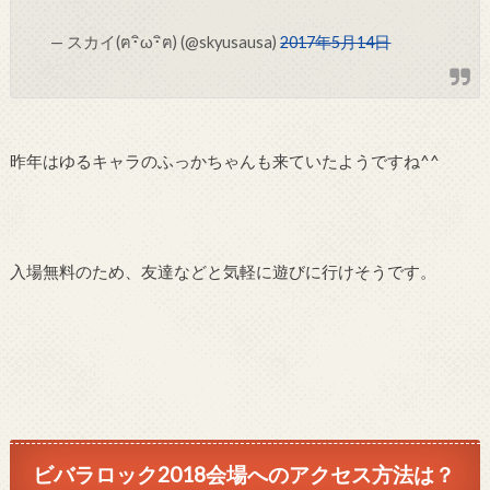
— スカイ(ฅ･ิω･ิฅ) (@skyusausa)
2017年5月14日
昨年はゆるキャラのふっかちゃんも来ていたようですね^^
入場無料のため、友達などと気軽に遊びに行けそうです。
ビバラロック2018会場へのアクセス方法は？