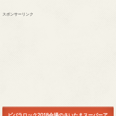
スポンサーリンク
ビバラロック2018会場のさいたまスーパーア