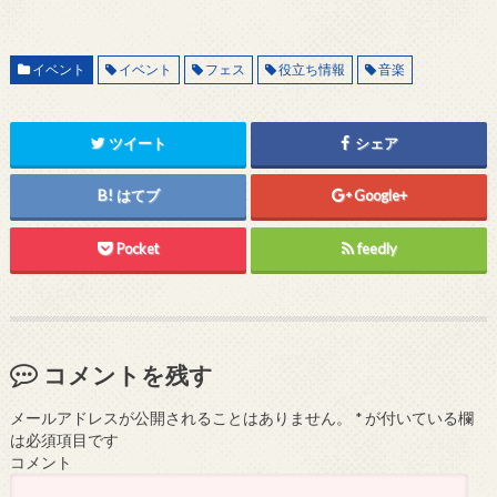
イベント
イベント
フェス
役立ち情報
音楽
ツイート
シェア
はてブ
Google+
Pocket
feedly
コメントを残す
メールアドレスが公開されることはありません。
*
が付いている欄
は必須項目です
コメント