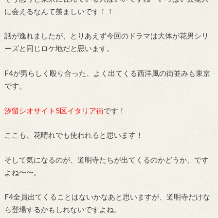
に会えるなんて羨ましいです！！
話が逸れましたが、とりあえず今回のドラマは大体が花男シリ
ーズと同じロケ地だと思います。
F4が男らしく殴り合った、よく出てくる西洋風の街並みも東京
です。
汐留シオサイト5区イタリア街
です！
ここも、花晴れでも使われると思います！
そして気になるのが、道明寺たちが出てくるのかどうか、です
よね〜〜。
F4全員出てくることはないかなあと思いますが、道明寺だけな
ら登場するかもしれないですよね。