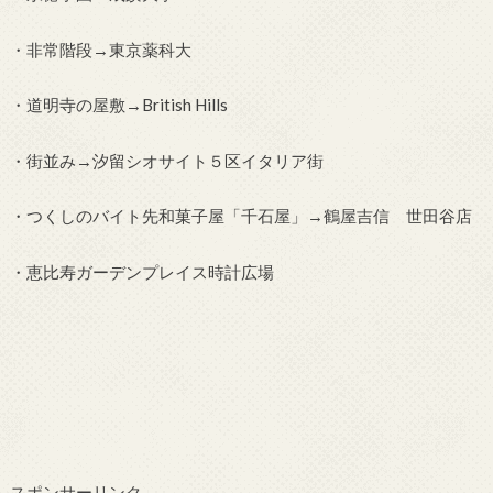
・非常階段→東京薬科大
・道明寺の屋敷→British Hills
・街並み→汐留シオサイト５区イタリア街
・つくしのバイト先和菓子屋「千石屋」→鶴屋吉信 世田谷店
・恵比寿ガーデンプレイス時計広場
スポンサーリンク