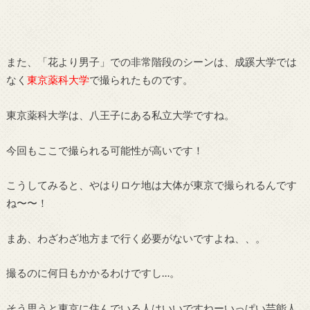
また、「花より男子」での非常階段のシーンは、成蹊大学では
なく
東京薬科大学
で撮られたものです。
東京薬科大学は、八王子にある私立大学ですね。
今回もここで撮られる可能性が高いです！
こうしてみると、やはりロケ地は大体が東京で撮られるんです
ね〜〜！
まあ、わざわざ地方まで行く必要がないですよね、、。
撮るのに何日もかかるわけですし…。
そう思うと東京に住んでいる人はいいですねーいっぱい芸能人