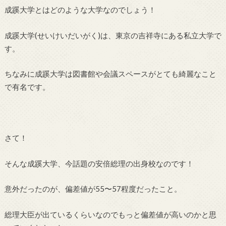
成蹊大学とはどのような大学なのでしょう！
成蹊大学(せいけいだいがく)は、東京の吉祥寺にある私立大学で
す。
ちなみに成蹊大学は図書館や会議スペースがとても綺麗なこと
で有名です。
さて！
そんな成蹊大学、今話題の安倍総理の出身校なのです！
意外だったのが、偏差値が55〜57程度だったこと。
総理大臣が出ているくらいなのでもっと偏差値が高いのかと思