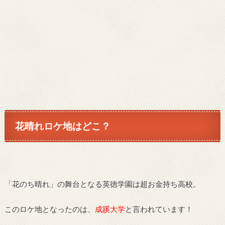
花晴れロケ地はどこ？
「花のち晴れ」の舞台となる英徳学園は超お金持ち高校。
このロケ地となったのは、
成蹊大学
と言われています！