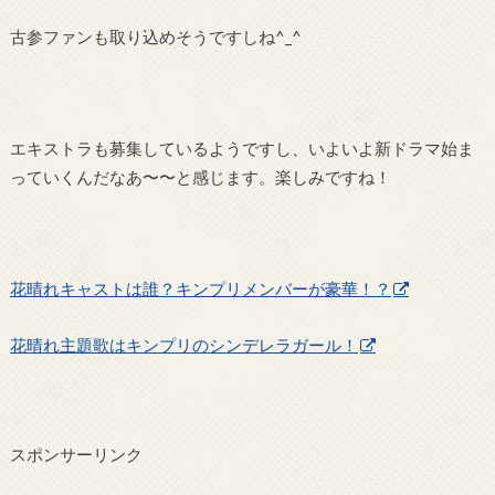
古参ファンも取り込めそうですしね^_^
エキストラも募集しているようですし、いよいよ新ドラマ始ま
っていくんだなあ〜〜と感じます。楽しみですね！
花晴れキャストは誰？キンプリメンバーが豪華！？
花晴れ主題歌はキンプリのシンデレラガール！
スポンサーリンク