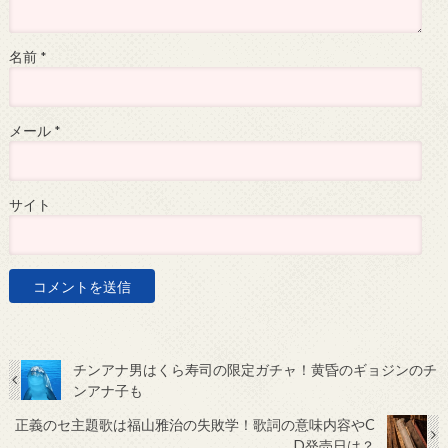
名前
*
メール
*
サイト
チンアナ男はくら寿司の限定ガチャ！黄昏のギョジンのチ
ンアナ子も
正義のセ主題歌は福山雅治の失敗学！歌詞の意味内容やC
D発売日は？