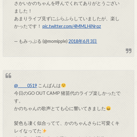
さかいかのちゃんを呼んでくれてありがとうござい
ました！
あまりライブ見ずにふらふらしていましたが、楽し
かったです！
pic.twitter.com/4MMLHiNrqz
— もみっぷる (@momipple)
2018年6月3日
@_____0519
こんばんは
今日のGO OUT CAMP 猪苗代のライブ楽しかったで
す。
かのちゃんの歌声とても心に響いてきました
髪色も凄く似合ってて、かのちゃんさらに可愛くキ
レイなってた