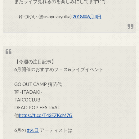
またライブ見れるのを楽しみにしてます(^^)
— ゆづゆい (@usayuzuyuika)
2018年6月4日
【今週の注目記事】
6月開催のおすすめフェス&ライブイベント
GO OUT CAMP 猪苗代
頂 -ITADAKI-
TAICOCLUB
DEAD POP FESTiVAL
他
https://t.co/T43EZKcM7G
6月の
#来日
アーティストは