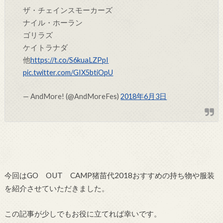
ザ・チェインスモーカーズ
ナイル・ホーラン
ゴリラズ
ケイトラナダ
他
https://t.co/S6kuaLZPpI
pic.twitter.com/GIX5btiOpU
— AndMore! (@AndMoreFes)
2018年6月3日
今回はGO OUT CAMP猪苗代2018おすすめの持ち物や服装
を紹介させていただきました。
この記事が少しでもお役に立てれば幸いです。