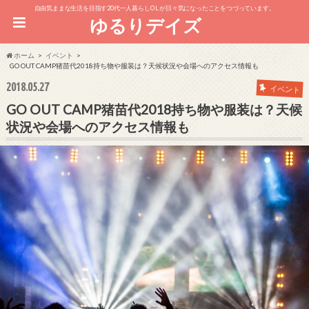
自由気ままな生活を目指す20代一人暮らしOL が日々気になったことをつづっています。
ゆるりデイズ
ホーム
イベント
GO OUT CAMP猪苗代2018持ち物や服装は？天候状況や会場へのアクセス情報も
2018.05.27
イベント
GO OUT CAMP猪苗代2018持ち物や服装は？天候
状況や会場へのアクセス情報も