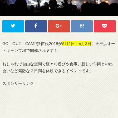
GO OUT CAMP猪苗代2018が
6月1日～6月3日
に天神浜オー
トキャンプ場で開催されます！
おしゃれで自由な空間で様々な遊びや食事、新しい仲間との出
会いなど素敵な２日間を体験できるイベントです。
スポンサーリンク