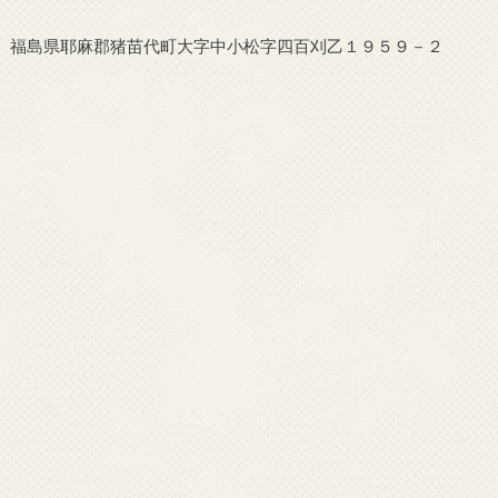
福島県耶麻郡猪苗代町大字中小松字四百刈乙１９５９－２