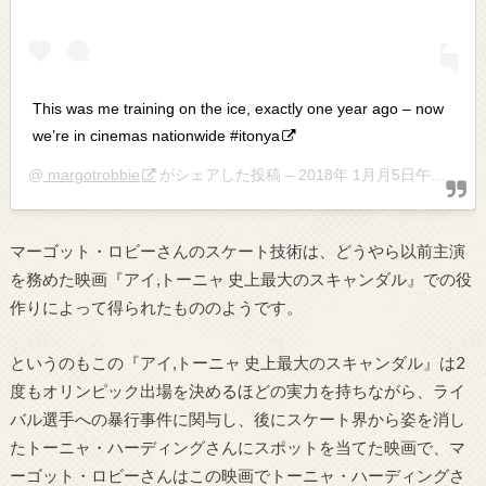
This was me training on the ice, exactly one year ago – now
we’re in cinemas nationwide #itonya
@
margotrobbie
がシェアした投稿 –
2018年 1月月5日午後4時48分PST
マーゴット・ロビーさんのスケート技術は、どうやら以前主演
を務めた映画『アイ,トーニャ 史上最大のスキャンダル』での役
作りによって得られたもののようです。
というのもこの『アイ,トーニャ 史上最大のスキャンダル』は2
度もオリンピック出場を決めるほどの実力を持ちながら、ライ
バル選手への暴行事件に関与し、後にスケート界から姿を消し
たトーニャ・ハーディングさんにスポットを当てた映画で、マ
ーゴット・ロビーさんはこの映画でトーニャ・ハーディングさ