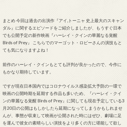
まとめ 今回は過去の出演作『アイ,トーニャ 史上最大のスキャン
ダル』に関するエピソードをご紹介しましたが、もうすぐ日本
でも公開予定の新作映画『ハーレイ・クインの華麗なる覚醒
Birds of Prey』 こちらでのマーゴット・ロビーさんの演技もと
ても気になりますよね！
前作のハーレイ・クインもとても評判が良かったので、今作に
もかなり期待しています。
ですが現在日本国内ではコロナウイルス感染拡大予防の一環で
映画の公開時期を延期する作品も多いため、『ハーレイ・クイ
ンの華麗なる覚醒 Birds of Prey』に関しても現在予定している3
月20日の公開はもしかしたら延期になってしまうかもしれませ
んが、事態が収束して映画が公開された時にはぜひ、劇場に足
を運んで彼女の素晴らしい演技をより多くの方に堪能して欲し