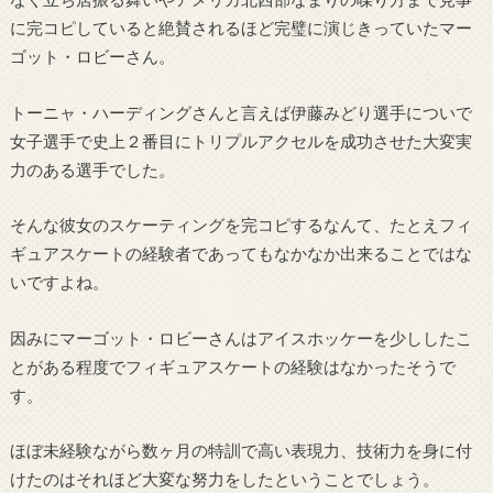
に完コピしていると絶賛されるほど完璧に演じきっていたマー
ゴット・ロビーさん。
トーニャ・ハーディングさんと言えば伊藤みどり選手についで
女子選手で史上２番目にトリプルアクセルを成功させた大変実
力のある選手でした。
そんな彼女のスケーティングを完コピするなんて、たとえフィ
ギュアスケートの経験者であってもなかなか出来ることではな
いですよね。
因みにマーゴット・ロビーさんはアイスホッケーを少ししたこ
とがある程度でフィギュアスケートの経験はなかったそうで
す。
ほぼ未経験ながら数ヶ月の特訓で高い表現力、技術力を身に付
けたのはそれほど大変な努力をしたということでしょう。