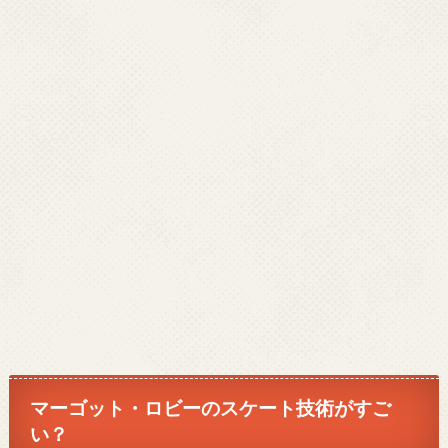
マーゴット・ロビーのスケート技術がすご
い？