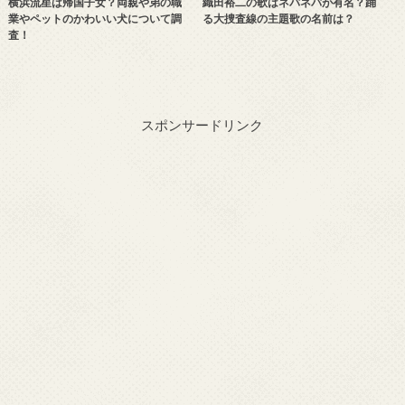
横浜流星は帰国子女？両親や弟の職
織田裕二の歌はネバネバが有名？踊
業やペットのかわいい犬について調
る大捜査線の主題歌の名前は？
査！
スポンサードリンク