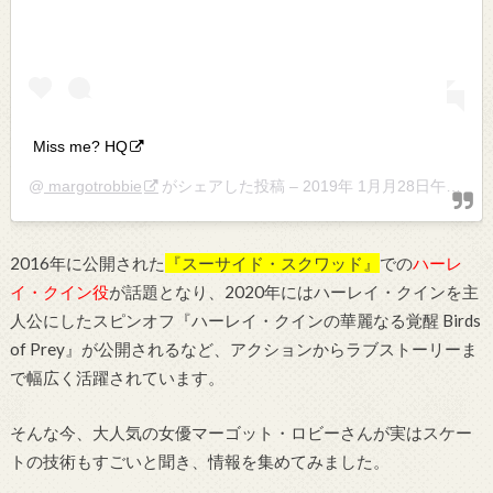
Miss me? HQ
@
margotrobbie
がシェアした投稿 –
2019年 1月月28日午前5時00分PST
2016年に公開された
『スーサイド・スクワッド』
での
ハーレ
イ・クイン役
が話題となり、2020年にはハーレイ・クインを主
人公にしたスピンオフ『ハーレイ・クインの華麗なる覚醒 Birds
of Prey』が公開されるなど、アクションからラブストーリーま
で幅広く活躍されています。
そんな今、大人気の女優マーゴット・ロビーさんが実はスケー
トの技術もすごいと聞き、情報を集めてみました。