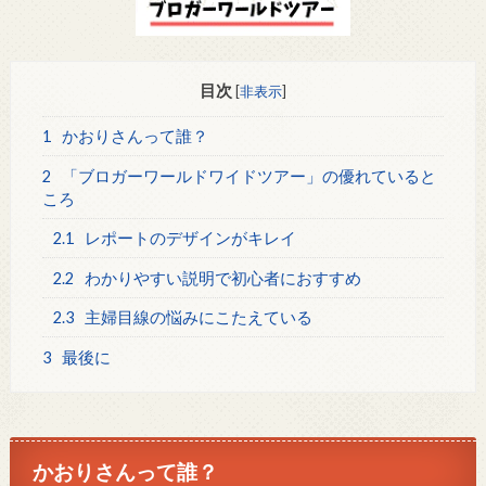
目次
[
非表示
]
1
かおりさんって誰？
2
「ブロガーワールドワイドツアー」の優れていると
ころ
2.1
レポートのデザインがキレイ
2.2
わかりやすい説明で初心者におすすめ
2.3
主婦目線の悩みにこたえている
3
最後に
かおりさんって誰？