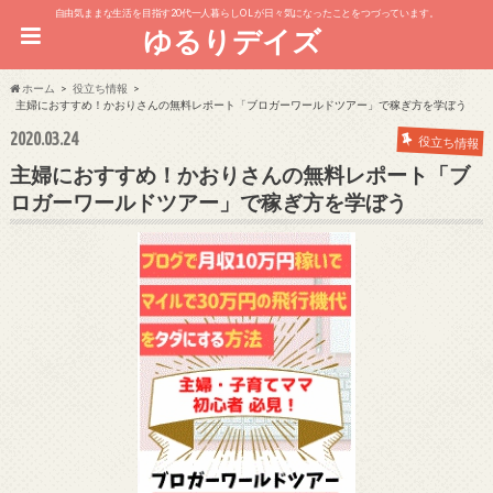
自由気ままな生活を目指す20代一人暮らしOL が日々気になったことをつづっています。
ゆるりデイズ
ホーム
役立ち情報
主婦におすすめ！かおりさんの無料レポート「ブロガーワールドツアー」で稼ぎ方を学ぼう
2020.03.24
役立ち情報
主婦におすすめ！かおりさんの無料レポート「ブ
ロガーワールドツアー」で稼ぎ方を学ぼう