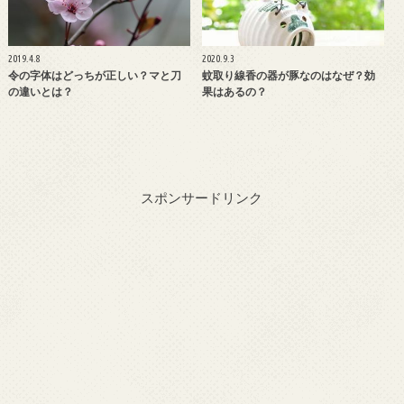
2019.4.8
2020.9.3
令の字体はどっちが正しい？マと刀
蚊取り線香の器が豚なのはなぜ？効
の違いとは？
果はあるの？
スポンサードリンク