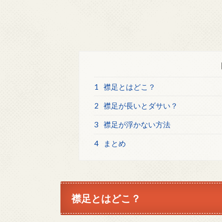
1
襟足とはどこ？
2
襟足が長いとダサい？
3
襟足が浮かない方法
4
まとめ
襟足とはどこ？