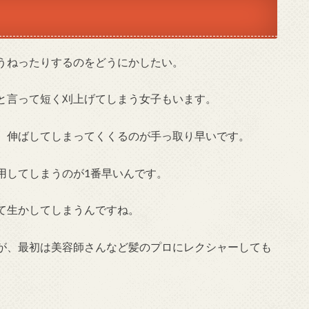
うねったりするのをどうにかしたい。
と言って短く刈上げてしまう女子もいます。
、伸ばしてしまってくくるのが手っ取り早いです。
用してしまうのが1番早いんです。
て生かしてしまうんですね。
が、最初は美容師さんなど髪のプロにレクシャーしても