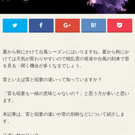
夏から秋にかけて台風シーズンにはいりますね。夏から秋にか
けては天気が変わりやすいので積乱雲の発達や台風の到来で雷
を見る・聞く機会が多くなるでしょう。
雷といえば雷と稲妻の違いって知っていますか？
「雷も稲妻も一緒の意味じゃないの？」と思う方が多いと思い
ます。
本記事は、雷と稲妻の違いや雷の別称などについて紹介しま
す。
スポンサーリンク