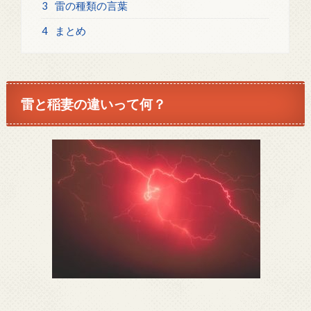
3
雷の種類の言葉
4
まとめ
雷と稲妻の違いって何？