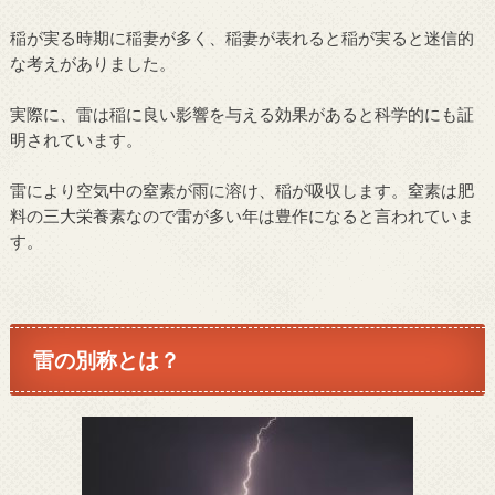
稲が実る時期に稲妻が多く、稲妻が表れると稲が実ると迷信的
な考えがありました。
実際に、雷は稲に良い影響を与える効果があると科学的にも証
明されています。
雷により空気中の窒素が雨に溶け、稲が吸収します。窒素は肥
料の三大栄養素なので雷が多い年は豊作になると言われていま
す。
雷の別称とは？