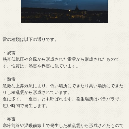
雷の種類は以下の通りです。
・渦雷
熱帯低気圧や台風から形成された雷雲から形成されたもので
す。性質は、熱雷や界雷に似ています。
・熱雷
急激な上昇気流により、低い場所にできたり高い場所にできた
りし積乱雲から形成されています。
夏に多く、「夏雷」とも呼ばれます。発生場所はバラバラで、
短い時間で発生します。
・界雷
寒冷前線や温暖前線上で発生した積乱雲から形成されたもので