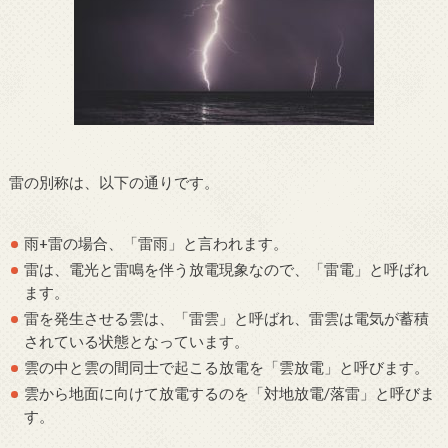
雷の別称は、以下の通りです。
雨+雷の場合、「雷雨」と言われます。
雷は、電光と雷鳴を伴う放電現象なので、「雷電」と呼ばれ
ます。
雷を発生させる雲は、「雷雲」と呼ばれ、雷雲は電気が蓄積
されている状態となっています。
雲の中と雲の間同士で起こる放電を「雲放電」と呼びます。
雲から地面に向けて放電するのを「対地放電/落雷」と呼びま
す。