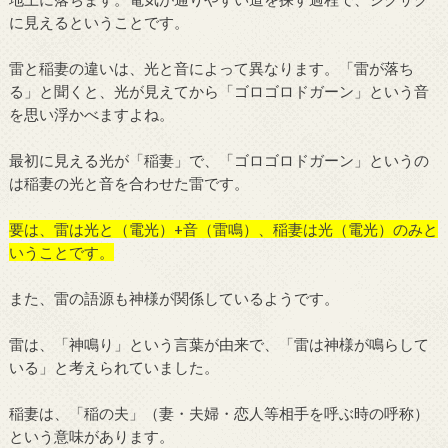
に見えるということです。
雷と稲妻の違いは、光と音によって異なります。「雷が落ち
る」と聞くと、光が見えてから「ゴロゴロドガーン」という音
を思い浮かべますよね。
最初に見える光が「稲妻」で、「ゴロゴロドガーン」というの
は稲妻の光と音を合わせた雷です。
要は、雷は光と（電光）+音（雷鳴）、稲妻は光（電光）のみと
いうことです。
また、雷の語源も神様が関係しているようです。
雷は、「神鳴り」という言葉が由来で、「雷は神様が鳴らして
いる」と考えられていました。
稲妻は、「稲の夫」（妻・夫婦・恋人等相手を呼ぶ時の呼称）
という意味があります。