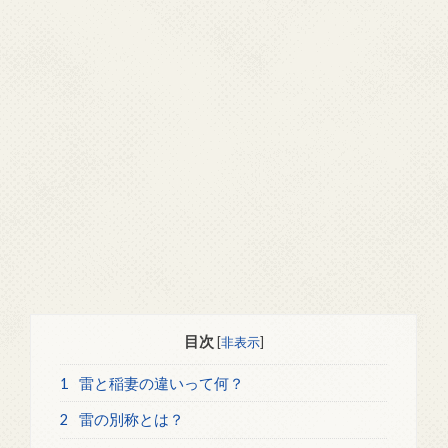
目次
[
非表示
]
1
雷と稲妻の違いって何？
2
雷の別称とは？