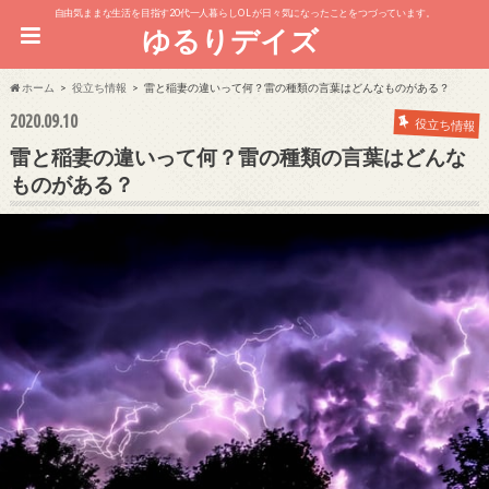
自由気ままな生活を目指す20代一人暮らしOL が日々気になったことをつづっています。
ゆるりデイズ
ホーム
役立ち情報
雷と稲妻の違いって何？雷の種類の言葉はどんなものがある？
2020.09.10
役立ち情報
雷と稲妻の違いって何？雷の種類の言葉はどんな
ものがある？