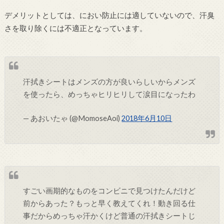
デメリットとしては、におい防止には適していないので、汗臭
さを取り除くには不適正となっています。
汗拭きシートはメンズの方が良いらしいからメンズ
を使ったら、めっちゃヒリヒリして涙目になったわ
— あおいたゃ (@MomoseAoi)
2018年6月10日
すごい画期的なものをコンビニで見つけたんだけど
前からあった？もっと早く教えてくれ！動き回る仕
事だからめっちゃ汗かくけど普通の汗拭きシートじ