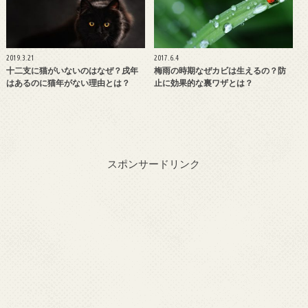
2019.3.21
2017.6.4
十二支に猫がいないのはなぜ？戌年
梅雨の時期なぜカビは生えるの？防
はあるのに猫年がない理由とは？
止に効果的な裏ワザとは？
スポンサードリンク