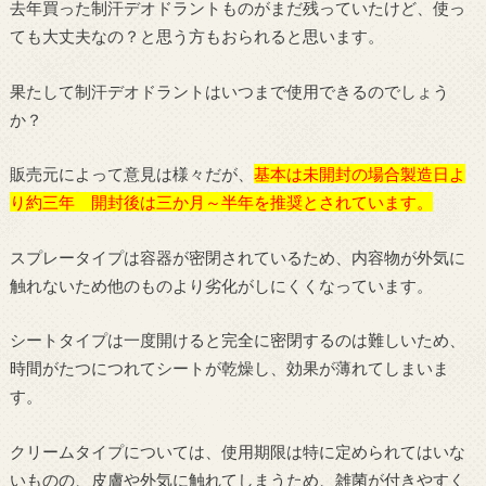
去年買った制汗デオドラントものがまだ残っていたけど、使っ
ても大丈夫なの？と思う方もおられると思います。
果たして制汗デオドラントはいつまで使用できるのでしょう
か？
販売元によって意見は様々だが、
基本は未開封の場合製造日よ
り約三年 開封後は三か月～半年を推奨とされています。
スプレータイプは容器が密閉されているため、内容物が外気に
触れないため他のものより劣化がしにくくなっています。
シートタイプは一度開けると完全に密閉するのは難しいため、
時間がたつにつれてシートが乾燥し、効果が薄れてしまいま
す。
クリームタイプについては、使用期限は特に定められてはいな
いものの、皮膚や外気に触れてしまうため、雑菌が付きやすく