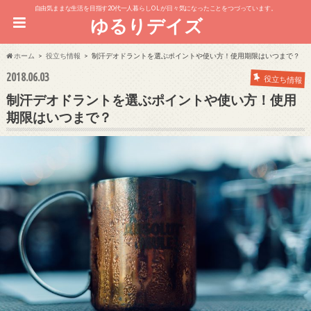
自由気ままな生活を目指す20代一人暮らしOL が日々気になったことをつづっています。
ゆるりデイズ
ホーム
役立ち情報
制汗デオドラントを選ぶポイントや使い方！使用期限はいつまで？
2018.06.03
役立ち情報
制汗デオドラントを選ぶポイントや使い方！使用
期限はいつまで？