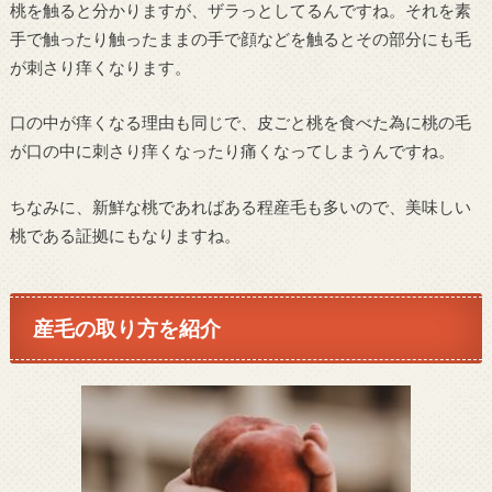
桃を触ると分かりますが、ザラっとしてるんですね。それを素
手で触ったり触ったままの手で顔などを触るとその部分にも毛
が刺さり痒くなります。
口の中が痒くなる理由も同じで、皮ごと桃を食べた為に桃の毛
が口の中に刺さり痒くなったり痛くなってしまうんですね。
ちなみに、新鮮な桃であればある程産毛も多いので、美味しい
桃である証拠にもなりますね。
産毛の取り方を紹介