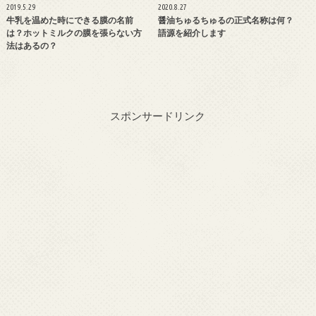
2019.5.29
2020.8.27
牛乳を温めた時にできる膜の名前
醤油ちゅるちゅるの正式名称は何？
は？ホットミルクの膜を張らない方
語源を紹介します
法はあるの？
スポンサードリンク