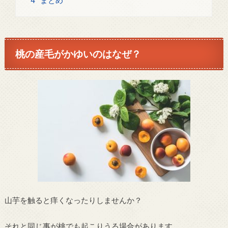
4
まとめ
桃の産毛がかゆいのはなぜ？
山芋を触ると痒くなったりしませんか？
それと同じ事が桃でも起こりうる場合があります。