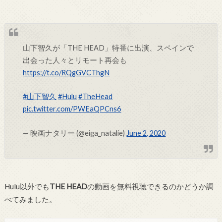
山下智久が「THE HEAD」特番に出演、スペインで
出会った人々とリモート再会も
https://t.co/RQgGVCThgN
#山下智久
#Hulu
#TheHead
pic.twitter.com/PWEaQPCns6
— 映画ナタリー (@eiga_natalie)
June 2, 2020
Hulu以外でも
THE HEAD
の動画を無料視聴できるのかどうか調
べてみました。