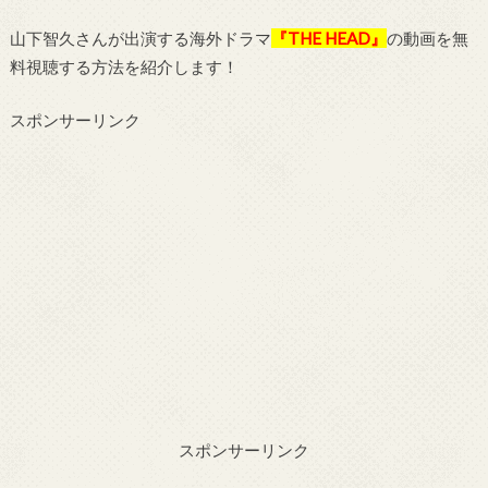
山下智久さんが出演する海外ドラマ
『THE HEAD』
の動画を無
料視聴する方法を紹介します！
スポンサーリンク
スポンサーリンク