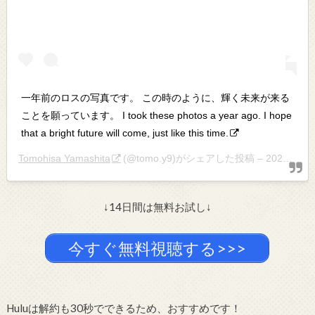
一年前のロスの写真です。 この時のように、輝く未来が来る
ことを願っています。 I took these photos a year ago. I hope
that a bright future will come, just like this time.
Tomohisa Yamashita
(@tomo.y9)がシェアした投稿 –
2020年 5月月31日午後8時02分PDT
↓14日間は無料お試し↓
今すぐ無料視聴する>>>
Huluは解約も30秒でできるため、おすすめです！