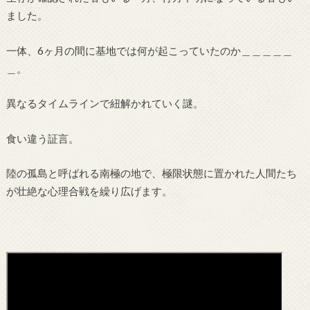
ました。
一体、6ヶ月の間に基地では何が起こっていたのか＿＿＿＿＿
＿。
異なるタイムラインで紐解かれていく謎。
食い違う証言。
陸の孤島と呼ばれる南極の地で、極限状態に置かれた人間たち
が壮絶な心理合戦を繰り広げます。