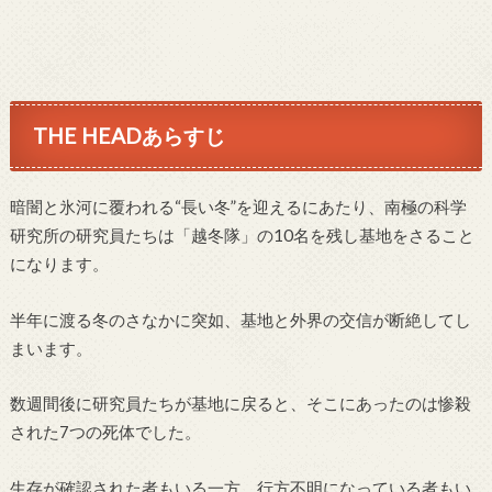
THE HEADあらすじ
暗闇と氷河に覆われる“長い冬”を迎えるにあたり、南極の科学
研究所の研究員たちは「越冬隊」の10名を残し基地をさること
になります。
半年に渡る冬のさなかに突如、基地と外界の交信が断絶してし
まいます。
数週間後に研究員たちが基地に戻ると、そこにあったのは惨殺
された7つの死体でした。
生存が確認された者もいる一方、行方不明になっている者もい