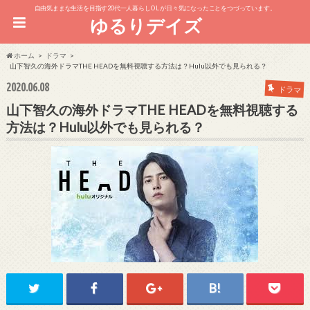
自由気ままな生活を目指す20代一人暮らしOL が日々気になったことをつづっています。
ゆるりデイズ
ホーム
ドラマ
山下智久の海外ドラマTHE HEADを無料視聴する方法は？Hulu以外でも見られる？
2020.06.08
ドラマ
山下智久の海外ドラマTHE HEADを無料視聴する
方法は？Hulu以外でも見られる？