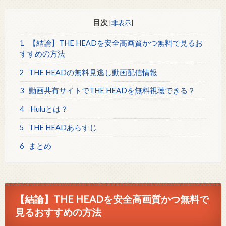
目次
[
非表示
]
1
【結論】THE HEADを安全高画質かつ無料で見るお
すすめの方法
2
THE HEADの無料見逃し動画配信情報
3
動画共有サイトでTHE HEADを無料視聴できる？
4
Huluとは？
5
THE HEADあらすじ
6
まとめ
【結論】THE HEADを安全高画質かつ無料で
見るおすすめの方法