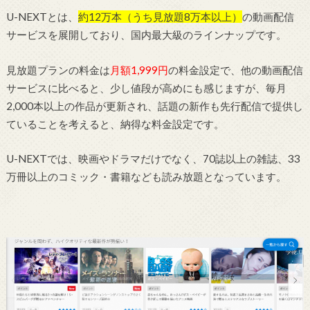
U-NEXTとは、
約12万本（うち見放題8万本以上）
の動画配信
サービスを展開しており、国内最大級のラインナップです。
見放題プランの料金は
月額1,999円
の料金設定で、他の動画配信
サービスに比べると、少し値段が高めにも感じますが、毎月
2,000本以上の作品が更新され、話題の新作も先行配信で提供し
ていることを考えると、納得な料金設定です。
U-NEXTでは、映画やドラマだけでなく、70誌以上の雑誌、33
万冊以上のコミック・書籍なども読み放題となっています。