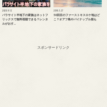
2020.9.12
2018.5.27
パラサイト半地下の家族はネットフ
50回目のファーストキスロケ地はど
リックスで無料視聴できる？レンタ
こ？オアフ島やパイナップル畑も
ルがおす…
スポンサードリンク