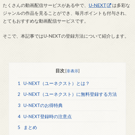
たくさんの動画配信サービスがある中で、
U-NEXT
は多彩な
ジャンルの作品を見ることができ、毎月ポイントも付与され、
とてもおすすめな動画配信サービスです。
そこで、本記事ではU-NEXTの登録方法について紹介します。
目次
[
非表示
]
1
U-NEXT（ユーネクスト）とは？
2
U-NEXT（ユーネクスト）に無料登録する方法
3
U-NEXTのお得特典
4
U-NEXT登録時の注意点
5
まとめ