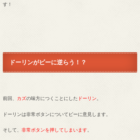
す！
ドーリンがビーに逆らう！？
前回、
カズ
の味方につくことにした
ドーリン
。
ドーリンは非常ボタンについてビーに意見します。
そして、
非常ボタンを押してしまいます
。