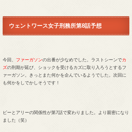
ウェントワース女子刑務所第
8
話予想
今回、
ファーガソン
の出番が少なめでした。ラストシーンで
カ
ズ
の刑期が延び、ショックを受けるカズに取り入ろうとするフ
ァーガソン。きっとまた何かを企んでいるようでした。次回に
も何かをしでかしそうです！
ビーとアリーの関係性が第
7
話で変わりました。より親密になり
ました（笑）