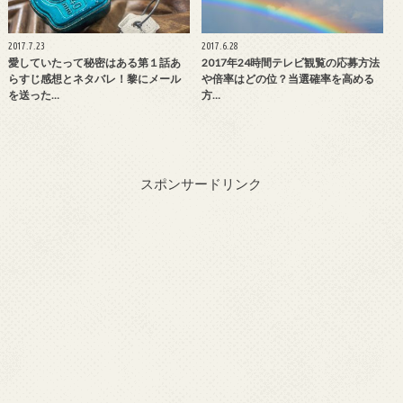
2017.7.23
2017.6.28
愛していたって秘密はある第１話あ
2017年24時間テレビ観覧の応募方法
らすじ感想とネタバレ！黎にメール
や倍率はどの位？当選確率を高める
を送った…
方…
スポンサードリンク