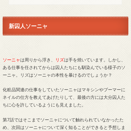
新囚人ソーニャ
ソーニャ
は周りから浮き、
リズ
は手を焼いています。しかし、
ある仕事を任されてからは囚人たちにも馴染んでいる様子のソ
ーニャ。リズはソーニャの本性を暴けるのでしょうか？
化粧品関連の仕事をしていたソーニャはマキシンやブーマーに
ネイルの仕方を教えてあげたりして、最後の方には大分囚人た
ちに心を許しているようにも見えました。
第
7
話ではそこまでソーニャについて触れられていなかったた
め、次回はソーニャについて深く知ることができると予想しま