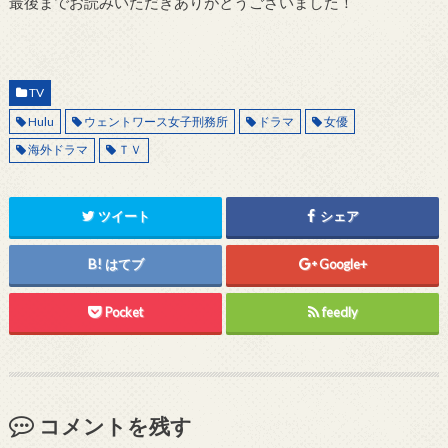
最後までお読みいただきありがとうございました！
TV
Hulu
ウェントワース女子刑務所
ドラマ
女優
海外ドラマ
ＴＶ
ツイート
シェア
はてブ
Google+
Pocket
feedly
コメントを残す