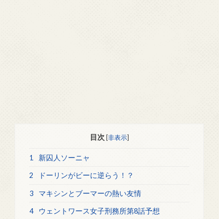
目次
[
非表示
]
1
新囚人ソーニャ
2
ドーリンがビーに逆らう！？
3
マキシンとブーマーの熱い友情
4
ウェントワース女子刑務所第8話予想