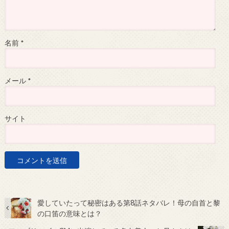
名前
*
メール
*
サイト
愛していたって秘密はある第8話ネタバレ！母の自首と黎
の口笛の意味とは？