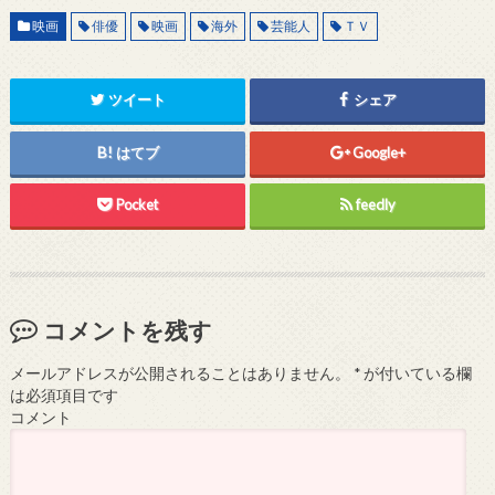
映画
俳優
映画
海外
芸能人
ＴＶ
ツイート
シェア
はてブ
Google+
Pocket
feedly
コメントを残す
メールアドレスが公開されることはありません。
*
が付いている欄
は必須項目です
コメント