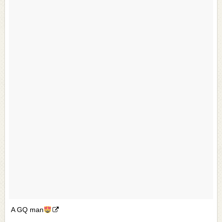
A GQ man