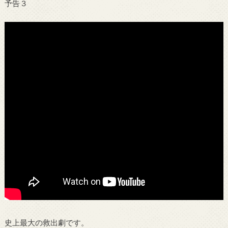
予告３
史上最大の救出劇です。