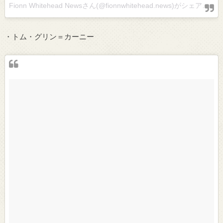
Fionn Whitehead Newsさん(@fionnwhitehead.news)がシェアした投稿 –
・トム・グリン＝カーニー