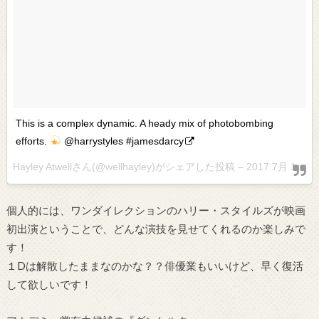
This is a complex dynamic. A heady mix of photobombing
efforts.
@harrystyles #jamesdarcy
Hayley Atwellさん(@wellhayley)がシェアした投稿 –
2017 7月 13 11:30午前 PDT
個人的には、ワンダイレクションのハリー・スタイルズが映画
初出演ということで、どんな演技を見せてくれるのか楽しみで
す！
１Dは解散したままなのかな？？俳優業もいいけど、早く復活
して欲しいです！