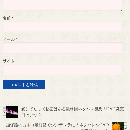
名前
*
メール
*
サイト
愛してたって秘密はある最終回ネタバレ感想！DVD発売
日はいつ？
過保護のカホコ最終話でシンデレラに？ネタバレやDVD