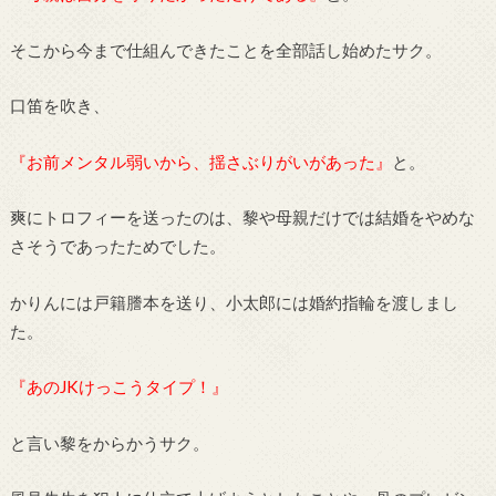
そこから今まで仕組んできたことを全部話し始めたサク。
口笛を吹き、
『お前メンタル弱いから、揺さぶりがいがあった』
と。
爽にトロフィーを送ったのは、黎や母親だけでは結婚をやめな
さそうであったためでした。
かりんには戸籍謄本を送り、小太郎には婚約指輪を渡しまし
た。
『あのJKけっこうタイプ！』
と言い黎をからかうサク。