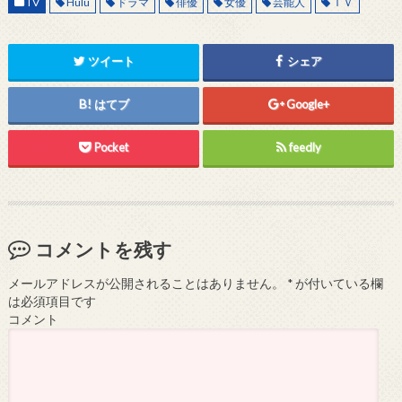
TV
Hulu
ドラマ
俳優
女優
芸能人
ＴＶ
ツイート
シェア
はてブ
Google+
Pocket
feedly
コメントを残す
メールアドレスが公開されることはありません。
*
が付いている欄
は必須項目です
コメント