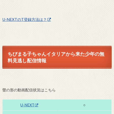
U-NEXTのT登録方法は？
ちびまる子ちゃんイタリアから来た少年の無
料見逃し配信情報
聲の形の動画配信状況はこちら
U-NEXT
○