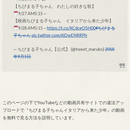
【ちびまる子ちゃん わたしの好きな歌】
9/27 AM5:15～
【映画ちびまる子ちゃん イタリアから来た少年】
9/28 AM5:15～
https://t.co/XCdceQ5H00
#ちびまる
子ちゃん
pic.twitter.com/j6DwENRRPh
— ちびまる子ちゃん【公式】 (@tweet_maruko)
2018
年9月5日
このページの下でYouTubeなどの動画共有サイトでの違法アッ
プロードで『ちびまる子ちゃんイタリアから来た少年』の動画
を無料で見る方法を説明しています。