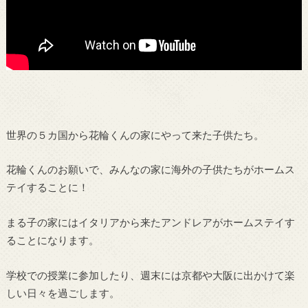
世界の５カ国から花輪くんの家にやって来た子供たち。
花輪くんのお願いで、みんなの家に海外の子供たちがホームス
テイすることに！
まる子の家にはイタリアから来たアンドレアがホームステイす
ることになります。
学校での授業に参加したり、週末には京都や大阪に出かけて楽
しい日々を過ごします。