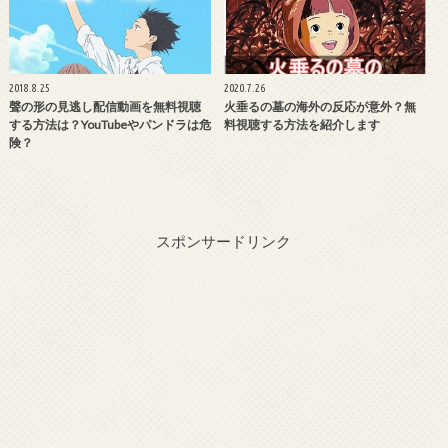
2018.8.25
2020.7.26
聲の形の見逃し配信動画を無料視聴
火垂るの墓の海外の反応が意外？無
する方法は？YouTubeやパンドラは危
料視聴する方法を紹介します
険？
スポンサードリンク