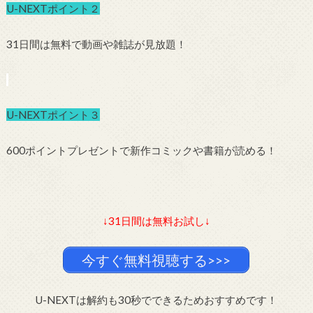
U-NEXTポイント２
31日間は無料で動画や雑誌が見放題！
U-NEXTポイント３
600ポイントプレゼントで新作コミックや書籍が読める！
↓31日間は無料お試し↓
今すぐ無料視聴する>>>
U-NEXTは解約も30秒でできるためおすすめです！