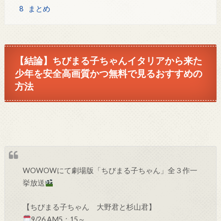
8
まとめ
【結論】ちびまる子ちゃんイタリアから来た
少年を安全高画質かつ無料で見るおすすめの
方法
WOWOWにて劇場版「ちびまる子ちゃん」全３作一
挙放送
【ちびまる子ちゃん 大野君と杉山君】
9/26 AM5：15～