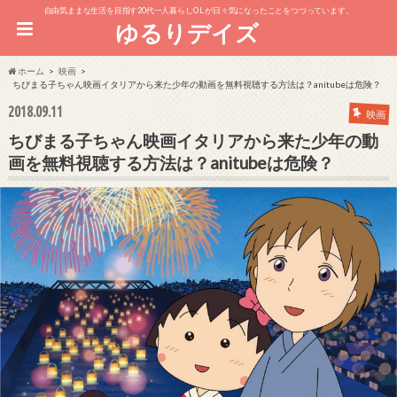
自由気ままな生活を目指す20代一人暮らしOL が日々気になったことをつづっています。
ゆるりデイズ
ホーム
映画
ちびまる子ちゃん映画イタリアから来た少年の動画を無料視聴する方法は？anitubeは危険？
2018.09.11
映画
ちびまる子ちゃん映画イタリアから来た少年の動
画を無料視聴する方法は？anitubeは危険？