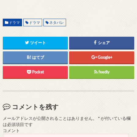
ドラマ
ドラマ
ネタバレ
ツイート
シェア
はてブ
Google+
Pocket
feedly
コメントを残す
メールアドレスが公開されることはありません。
*
が付いている欄
は必須項目です
コメント