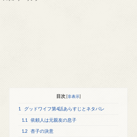
目次
[
非表示
]
1
グッドワイフ第4話あらすじとネタバレ
1.1
依頼人は元親友の息子
1.2
杏子の決意