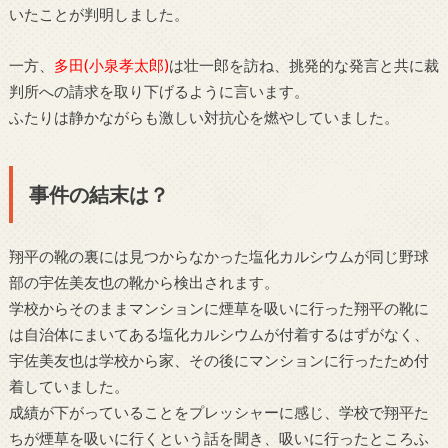
いたことが判明しました。
一方、
多田(小泉孝太郎)
は壮一郎を訪ね、挑発的な発言と共に裁
判所への請求を取り下げるように言います。
ふたりは静かながらも激しい対抗心を燃やしていました。
事件の結末は？
翔平の靴の裏には見つからなかった塩化カルシウムが同じ野球
部の宇佐美友也の靴から検出されます。
学校からそのままマンションに煙草を吸いに行った翔平の靴に
は自治体にまいてある塩化カルシウムが付着するはずがなく、
宇佐美友也は学校から家、その後にマンションに行ったため付
着していました。
成績が下がっていることをプレッシャーに感じ、学校で翔平た
ちが煙草を吸いに行くという話を聞き、吸いに行ったところふ