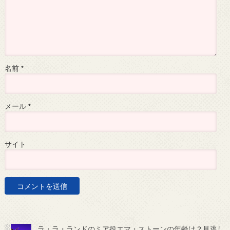
名前
*
メール
*
サイト
ラ・ラ・ランドのミア役エマ・ストーンの年齢は？見逃し