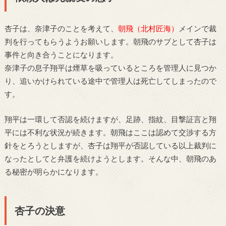
杏子は、奈津子のことを考えて、
朝飛（北村匠海）
メインで裁
判を行ってもらうようお願いします。朝飛のサブとして杏子は
事件と向き合うことになります。
奈津子の息子翔平は煙草を吸っているところを管理人に見つか
り、追いかけられている途中で管理人は死亡してしまったので
す。
翔平は一環して否認を続けますが、足跡、指紋、目撃証言と翔
平には不利な状況が続きます。朝飛はここは認めて交渉する方
針をとろうとしますが、杏子は翔平が否認している以上裁判に
なったとしてと弁護を続けようとします。そんな中、朝飛のあ
る秘密が明らかになります。
杏子の決意