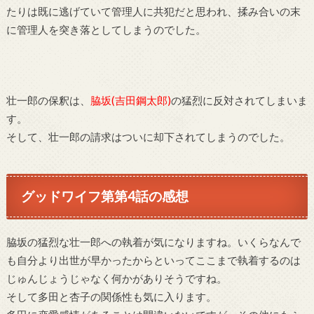
たりは既に逃げていて管理人に共犯だと思われ、揉み合いの末
に管理人を突き落としてしまうのでした。
壮一郎の保釈は、
脇坂(吉田鋼太郎)
の猛烈に反対されてしまいま
す。
そして、壮一郎の請求はついに却下されてしまうのでした。
グッドワイフ第第4話の感想
脇坂の猛烈な壮一郎への執着が気になりますね。いくらなんで
も自分より出世が早かったからといってここまで執着するのは
じゅんじょうじゃなく何かがありそうですね。
そして多田と杏子の関係性も気に入ります。