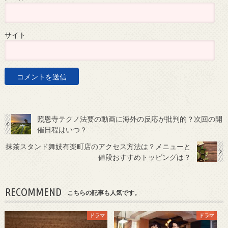
サイト
照恩寺テクノ法要の動画に海外の反応が批判的？次回の開
催日程はいつ？
抹茶スタンド舞妓有楽町店のアクセス方法は？メニューと
値段おすすめトッピングは？
RECOMMEND
こちらの記事も人気です。
ドラマ
ドラマ