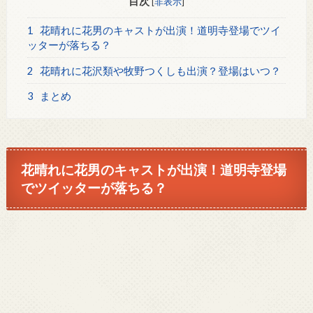
目次
[
非表示
]
1
花晴れに花男のキャストが出演！道明寺登場でツイ
ッターが落ちる？
2
花晴れに花沢類や牧野つくしも出演？登場はいつ？
3
まとめ
花晴れに花男のキャストが出演！道明寺登場
でツイッターが落ちる？