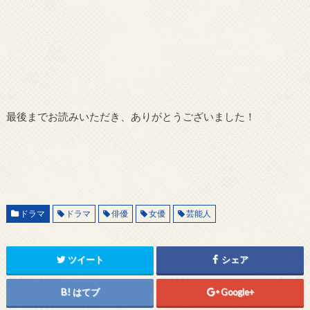
最後までお読みいただき、ありがとうございました！
ドラマ
ドラマ
俳優
女優
芸能人
ツイート
シェア
はてブ
Google+