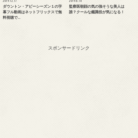
2019.12.17
2019.8.10
ダウントン・アビーシーズン１の字
監察医朝顔の気の強そうな美人は
幕フル動画はネットフリックスで無
誰？クールな鑑識役が気になる！
料視聴で…
スポンサードリンク