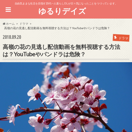
自由気ままな生活を目指す20代一人暮らしOL が日々気になったことをつづっています。
ゆるりデイズ
ホーム
ドラマ
高嶺の花の見逃し配信動画を無料視聴する方法は？YouTubeやパンドラは危険？
2018.09.20
ドラマ
高嶺の花の見逃し配信動画を無料視聴する方法
は？YouTubeやパンドラは危険？