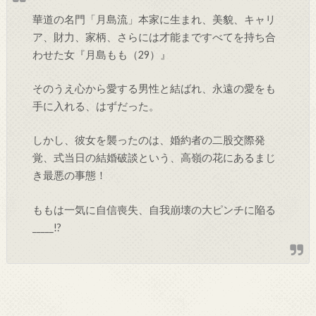
華道の名門「月島流」本家に生まれ、美貌、キャリ
ア、財力、家柄、さらには才能まですべてを持ち合
わせた女『月島もも（29）』
そのうえ心から愛する男性と結ばれ、永遠の愛をも
手に入れる、はずだった。
しかし、彼女を襲ったのは、婚約者の二股交際発
覚、式当日の結婚破談という、高嶺の花にあるまじ
き最悪の事態！
ももは一気に自信喪失、自我崩壊の大ピンチに陥る
_____!?