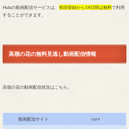
Huluの動画配信サービスは、
初回登録から14日間は無料
で利用
することができます。
高嶺の花の無料見逃し動画配信情報
高嶺の花の動画配信状況はこちら。
動画配信サイト
○or×