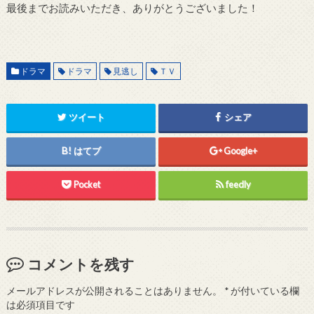
最後までお読みいただき、ありがとうございました！
ドラマ
ドラマ
見逃し
ＴＶ
ツイート
シェア
はてブ
Google+
Pocket
feedly
コメントを残す
メールアドレスが公開されることはありません。
*
が付いている欄
は必須項目です