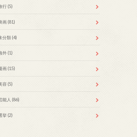
旅行 (5)
映画 (81)
未分類 (4)
海外 (1)
漫画 (15)
美容 (5)
芸能人 (86)
選挙 (2)