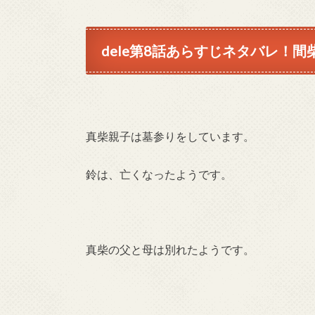
dele第8話あらすじネタバレ！
真柴親子は墓参りをしています。
鈴は、亡くなったようです。
真柴の父と母は別れたようです。