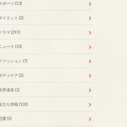
スポーツ (13)
ダイエット (2)
ドラマ (297)
ニュース (10)
ファッション (7)
ボディケア (2)
世界遺産 (1)
役立ち情報 (102)
恋愛 (5)