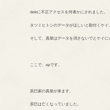
deleに不正アクセスを何者かにされました。
タツミヒトシのデータがほしいと勘付くケイ
そして、真柴はデータを消さないでとケイに
ここで、opです。
辰巳家の真柴が来ます。
辰巳は亡くなっていました。