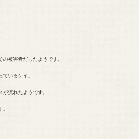
その被害者だったようです。
っているケイ。
スが流れたようです。
す。