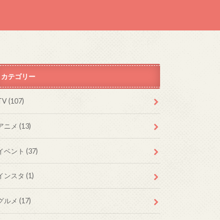
カテゴリー
TV (107)
アニメ (13)
イベント (37)
インスタ (1)
グルメ (17)