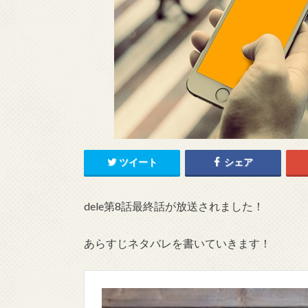
ツイート
シェア
dele第8話最終話が放送されました！
あらすじネタバレを書いていきます！