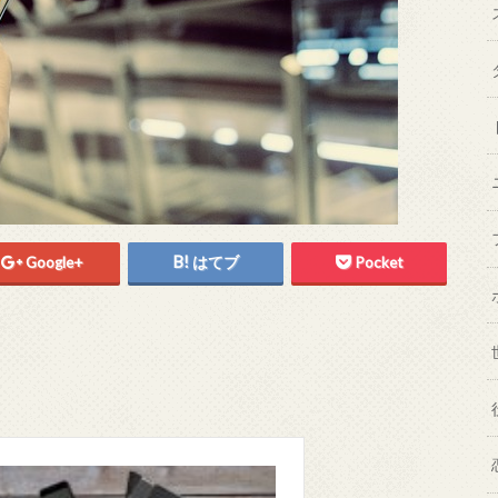
Google+
はてブ
Pocket