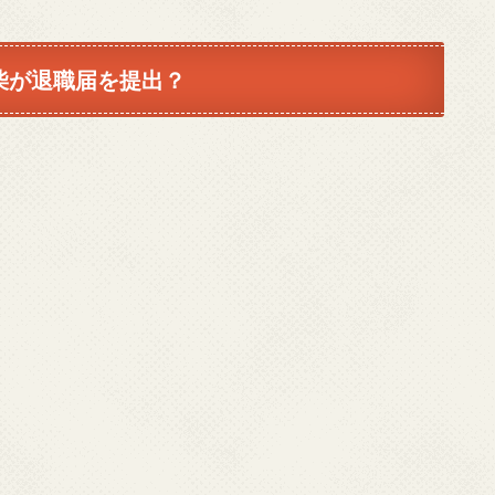
間柴が退職届を提出？