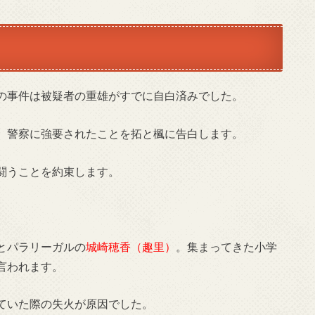
の事件は被疑者の重雄がすでに自白済みでした。
、警察に強要されたことを拓と楓に告白します。
闘うことを約束します。
とパラリーガルの
城崎穂香（趣里）
。集まってきた小学
言われます。
ていた際の失火が原因でした。