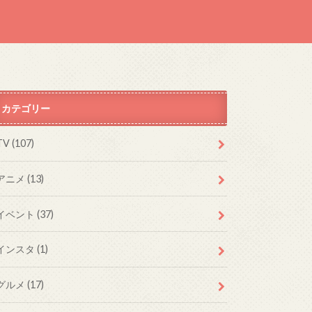
カテゴリー
TV (107)
アニメ (13)
イベント (37)
インスタ (1)
グルメ (17)