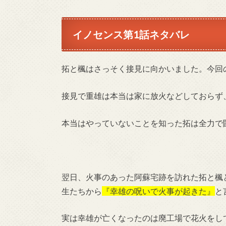
イノセンス第1話ネタバレ
拓と楓はさっそく接見に向かいました。今回
接見で重雄は本当は家に放火などしておらず
本当はやっていないことを知った拓は全力で
翌日、火事のあった阿蘇宅跡を訪れた拓と楓
生たちから
『幸雄の呪いで火事が起きた』
と
実は幸雄が亡くなったのは廃工場で花火をし