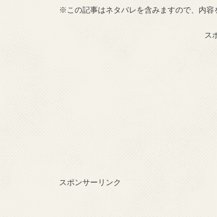
※この記事はネタバレを含みますので、内容
ス
スポンサーリンク