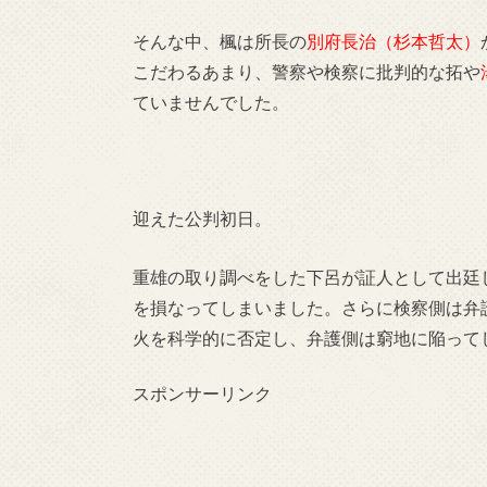
そんな中、楓は所長の
別府長治（杉本哲太）
こだわるあまり、警察や検察に批判的な拓や
ていませんでした。
迎えた公判初日。
重雄の取り調べをした下呂が証人として出廷
を損なってしまいました。さらに検察側は弁
火を科学的に否定し、弁護側は窮地に陥って
スポンサーリンク