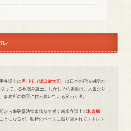
バレ
手弁護士の
黒川拓（坂口健太郎）
は日本の司法制度の
ち取っている敏腕弁護士。しかしその素顔は、人当たり
、事務所の物置に住み着いている変わり者。
前から保駿堂法律事務所で働く新米弁護士の
和倉楓
ことになるが、独特のペースに振り回されてストレス