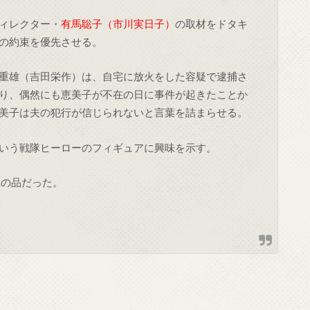
ィレクター・
有馬聡子（市川実日子）
の取材をドタキ
の約束を優先させる。
重雄（吉田栄作）は、自宅に放火をした容疑で逮捕さ
り、偶然にも恵美子が不在の日に事件が起きたことか
美子は夫の犯行が信じられないと言葉を詰まらせる。
いう戦隊ヒーローのフィギュアに興味を示す。
見の品だった。