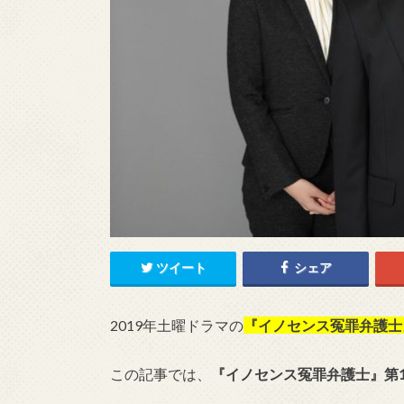
ツイート
シェア
2019年土曜ドラマの
『イノセンス冤罪弁護士
この記事では、
『イノセンス冤罪弁護士』第