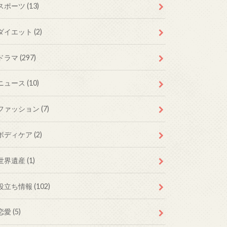
スポーツ (13)
ダイエット (2)
ドラマ (297)
ニュース (10)
ファッション (7)
ボディケア (2)
世界遺産 (1)
役立ち情報 (102)
恋愛 (5)