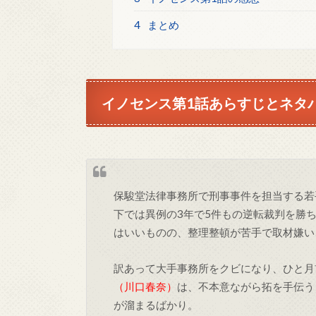
4
まとめ
イノセンス第1話あらすじとネタ
保駿堂法律事務所で刑事事件を担当する若
下では異例の3年で5件もの逆転裁判を勝
はいいものの、整理整頓が苦手で取材嫌い
訳あって大手事務所をクビになり、ひと月
（川口春奈）
は、不本意ながら拓を手伝う
が溜まるばかり。