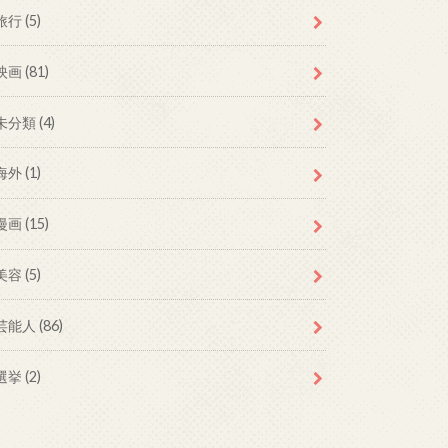
旅行 (5)
映画 (81)
未分類 (4)
海外 (1)
漫画 (15)
美容 (5)
芸能人 (86)
選挙 (2)