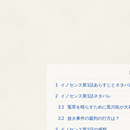
1
イノセンス第1話あらすじとネタバ
2
イノセンス第1話ネタバレ
2.1
冤罪を晴らすために黒川拓が大
2.2
放火事件の裁判の行方は？
3
イノセンス第1話の感想