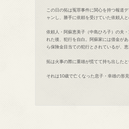
この日の拓は冤罪事件に関心を持つ報道デ
ャンし、勝手に依頼を受けていた依頼人と
依頼人・阿蘇恵美子（中島ひろ子）の夫・
れた後、犯行を自白。阿蘇家には借金があ
ら保険金目当ての犯行とされているが、恵
拓は火事の際に重雄が慌てて持ち出したと
それは10歳で亡くなった息子・幸雄の形