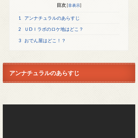
目次
[
非表示
]
1
アンナチュラルのあらすじ
2
ＵⅮＩラボのロケ地はどこ？
3
おでん屋はどこ！？
アンナチュラルのあらすじ