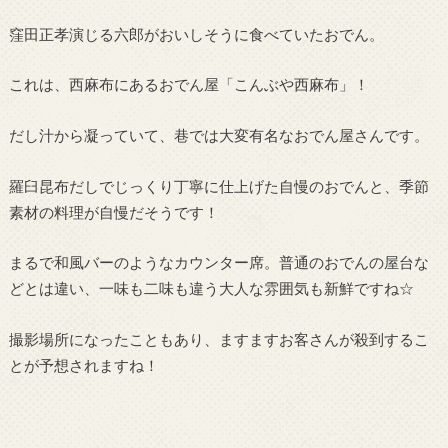
窪田正孝演じる六郎がおいしそうに食べていたおでん。
これは、西麻布にあるおでん屋「こんぶや西麻布」！
だし汁から凝っていて、巷では大変有名なおでん屋さんです。
羅臼昆布だしでじっくり丁寧に仕上げた自慢のおでんと、季節
素材の料理が自慢だそうです！
まるで和風バーのようなカウンター席。普通のおでんの屋台な
どとは違い、一味も二味も違う大人な雰囲気も新鮮ですね☆
撮影場所になったこともあり、ますますお客さんが殺到するこ
とが予想されますね！