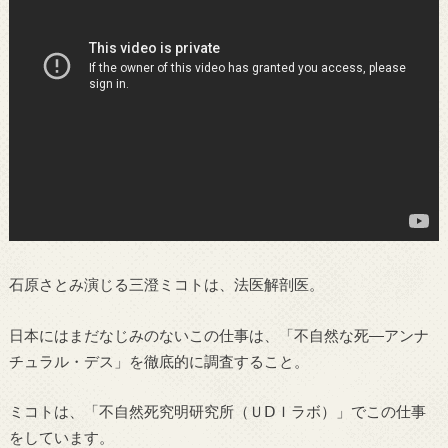
石原さとみ演じる三澄ミコトは、法医解剖医。
日本にはまだなじみのないこの仕事は、「不自然な死―アンナ
チュラル・デス」を徹底的に調査すること。
ミコトは、「不自然死究明研究所（ＵⅮＩラボ）」でこの仕事
をしています。