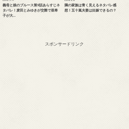
義母と娘のブルース第9話あらすじネ
隣の家族は青く見えるネタバレ感
タバレ！麦田とみゆきが交際で亜希
想！五十嵐夫妻は妊娠できるの？
子が大…
スポンサードリンク