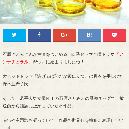
石原さとみさんが主演をつとめるTBS系ドラマ金曜ドラマ
『ア
ンナチュラル』
がついに始まりましたね！
大ヒットドラマ『逃げるは恥だが役に立つ』の脚本を手掛けた
野木亜希子氏。
そして、若手人気女優№１の石原さとみとの最強タッグで、放
送前から話題に上がっていた本作品。
演出や主題歌も凝っていて、作品の世界観を繊細に表現してい
ます。