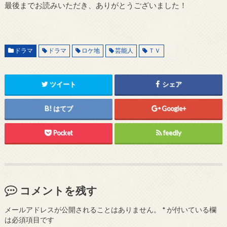
最後までお読みいただき、ありがとうございました！
ドラマ
ドラマ
ロケ地
芸能人
ＴＶ
ツイート
シェア
はてブ
Google+
Pocket
feedly
コメントを残す
メールアドレスが公開されることはありません。
*
が付いている欄
は必須項目です