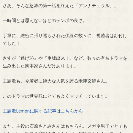
さあ、そんな怒涛の第一話を終えた『アンナチュラル』。
一時間とは思えないほどのテンポの良さ。
丁寧に、緻密に張り巡らされた伏線の数々に、視聴者は釘付け
でした！
さすが『逃げ恥』や『重版出来！』など、数々の有名ドラマを
生み出した脚本家さんだけあります。
主題歌も、今若者に絶大な人気を誇る米津玄師さん。
このドラマの世界観にとてもよくマッチしています。
主題歌Lemonに関する記事はこちらから
また、主役の石原さとみさんはもちろん、メガネ男子でとても