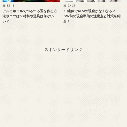
2018.3.18
2019.4.22
アルミホイルでつるつる玉を作る方
10連休でATMの現金がなくなる？
法やコツは？材料や道具は何がい
GW前の現金準備の注意点と対策を紹
い？
介！
スポンサードリンク