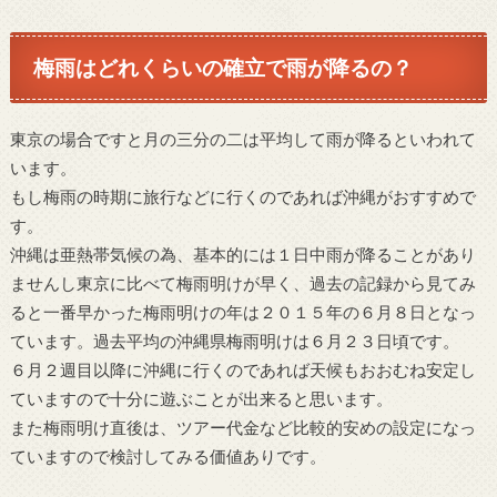
梅雨はどれくらいの確立で雨が降るの？
東京の場合ですと月の三分の二は平均して雨が降るといわれて
います。
もし梅雨の時期に旅行などに行くのであれば沖縄がおすすめで
す。
沖縄は亜熱帯気候の為、基本的には１日中雨が降ることがあり
ませんし東京に比べて梅雨明けが早く、過去の記録から見てみ
ると一番早かった梅雨明けの年は２０１５年の６月８日となっ
ています。過去平均の沖縄県梅雨明けは６月２３日頃です。
６月２週目以降に沖縄に行くのであれば天候もおおむね安定し
ていますので十分に遊ぶことが出来ると思います。
また梅雨明け直後は、ツアー代金など比較的安めの設定になっ
ていますので検討してみる価値ありです。