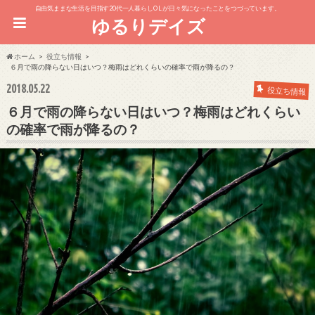
自由気ままな生活を目指す20代一人暮らしOL が日々気になったことをつづっています。
ゆるりデイズ
ホーム
役立ち情報
６月で雨の降らない日はいつ？梅雨はどれくらいの確率で雨が降るの？
2018.05.22
役立ち情報
６月で雨の降らない日はいつ？梅雨はどれくらい
の確率で雨が降るの？