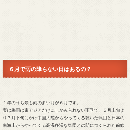
６月で雨の降らない日はあるの？
１年のうち最も雨の多い月が６月です。
実は梅雨は東アジアだけにしかみられない雨季で、５月上旬よ
り７月下旬にかけ中国大陸からやってくる乾いた気団と日本の
南海上からやってくる高温多湿な気団との間につくられた前線